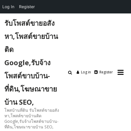
Log In
Register
Skip
รับโพสต์ขายอสัง
to
content
หา,โพสต์ขายบ้าน
ติด
Google,รับจ้าง
Log in
Register
โพสต์ขาบบ้าน-
ที่ดิน,โฆษณาขาย
บ้าน SEO,
โพสบ้านที่ดิน รับโพสต์ขายอสัง
หา,โพสต์ขายบ้านติด
Google,รับจ้างโพสต์ขาบบ้าน-
ที่ดิน,โฆษณาขายบ้าน SEO,