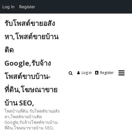
Log In
Register
Skip
รับโพสต์ขายอสัง
to
content
หา,โพสต์ขายบ้าน
ติด
Google,รับจ้าง
Log in
Register
โพสต์ขาบบ้าน-
ที่ดิน,โฆษณาขาย
บ้าน SEO,
โพสบ้านที่ดิน รับโพสต์ขายอสัง
หา,โพสต์ขายบ้านติด
Google,รับจ้างโพสต์ขาบบ้าน-
ที่ดิน,โฆษณาขายบ้าน SEO,