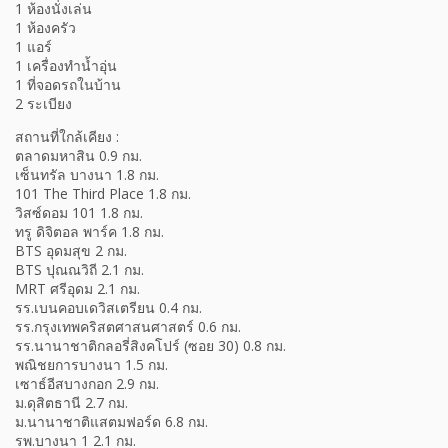
1 ห้องนั่งเล่น
1 ห้องครัว
1 แอร์
1 เครื่องทำน้ำอุ่น
1 ที่จอดรถในบ้าน
2 ระเบียง
สถานที่ใกล้เคียง :
ตลาดมหาสิน 0.9 กม.
เซ็นทรัล บางนา 1.8 กม.
101 The Third Place 1.8 กม.
วิสซ์ดอม 101 1.8 กม.
ทรู ดิจิตอล พาร์ค 1.8 กม.
BTS อุดมสุข 2 กม.
BTS ปุณณวิถี 2.1 กม.
MRT ศรีอุดม 2.1 กม.
รร.เบนคอบเดวิสเตรียน 0.4 กม.
รร.กรุงเทพคริสตศาสนศาสตร์ 0.6 กม.
รร.นานาชาติกลอรี่สิงคโปร์ (ซอย 30) 0.8 กม.
พณิชยการบางนา 1.5 กม.
เซาธ์อีสบางกอก 2.9 กม.
ม.ดุสิตธานี 2.7 กม.
ม.นานาชาติแสตมฟอร์ด 6.8 กม.
รพ.บางนา 1 2.1 กม.