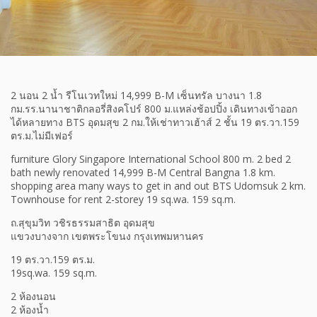
2 นอน 2 น้ำ รีโนเวทใหม่ 14,999 B-M เซ็นทรัล บางนา 1.8
กม.รร.นานาชาติกลอรี่สิงคโปร์ 800 ม.แหล่งช้อปปิ้ง เดินทางเข้าออก
ได้หลายทาง BTS อุดมสุข 2 กม.ให้เช่าทาวเฮ้าส์ 2 ชั้น 19 ตร.วา.159
ตร.ม.ไม่มีเฟอร์
furniture Glory Singapore International School 800 m. 2 bed 2
bath newly renovated 14,999 B-M Central Bangna 1.8 km.
shopping area many ways to get in and out BTS Udomsuk 2 km.
Townhouse for rent 2-storey 19 sq.wa. 159 sq.m.
ถ.สุขุมวิท วชิรธรรมสาธิต อุดมสุข
แขวงบางจาก เขตพระโขนง กรุงเทพมหานคร
19 ตร.วา.159 ตร.ม.
19sq.wa. 159 sq.m.
2 ห้องนอน
2 ห้องน้ำ