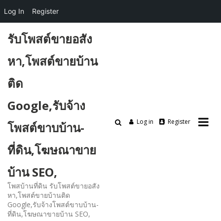
Log In
Register
Skip
รับโพสต์ขายอสัง
to
content
หา,โพสต์ขายบ้าน
ติด
Google,รับจ้าง
Log in
Register
โพสต์ขาบบ้าน-
ที่ดิน,โฆษณาขาย
บ้าน SEO,
โพสบ้านที่ดิน รับโพสต์ขายอสัง
หา,โพสต์ขายบ้านติด
Google,รับจ้างโพสต์ขาบบ้าน-
ที่ดิน,โฆษณาขายบ้าน SEO,