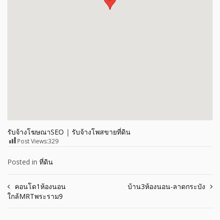
รับจ้างโฆษณาSEO
|
รับจ้างโพสขายที่ดิน
Post Views:
329
Posted in
ที่ดิน
Post
คอนโด1ห้องนอน
บ้าน3ห้องนอน-ลาดกระบัง
ใกล้MRTพระราม9
navigation