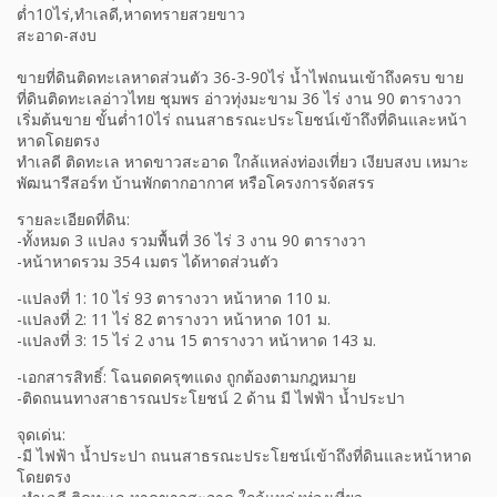
ขายที่ดินติดทะเลหาดส่วนตัว 36-3-90ไร่ น้ำไฟถนนเข้าถึงครบ ขาย
ที่ดินติดทะเลอ่าวไทย ชุมพร อ่าวทุ่งมะขาม 36 ไร่ งาน 90 ตารางวา
เริ่มต้นขาย ขั้นต่ำ10ไร่ ถนนสาธรณะประโยชน์เข้าถึงที่ดินและหน้า
หาดโดยตรง
ทำเลดี ติดทะเล หาดขาวสะอาด ใกล้แหล่งท่องเที่ยว เงียบสงบ เหมาะ
พัฒนารีสอร์ท บ้านพักตากอากาศ หรือโครงการจัดสรร
รายละเอียดที่ดิน:
-ทั้งหมด 3 แปลง รวมพื้นที่ 36 ไร่ 3 งาน 90 ตารางวา
-หน้าหาดรวม 354 เมตร ได้หาดส่วนตัว
-แปลงที่ 1: 10 ไร่ 93 ตารางวา หน้าหาด 110 ม.
-แปลงที่ 2: 11 ไร่ 82 ตารางวา หน้าหาด 101 ม.
-แปลงที่ 3: 15 ไร่ 2 งาน 15 ตารางวา หน้าหาด 143 ม.
-เอกสารสิทธิ์: โฉนดดครุฑแดง ถูกต้องตามกฎหมาย
-ติดถนนทางสาธารณประโยชน์ 2 ด้าน มี ไฟฟ้า น้ำประปา
จุดเด่น:
-มี ไฟฟ้า น้ำประปา ถนนสาธรณะประโยชน์เข้าถึงที่ดินและหน้าหาด
โดยตรง