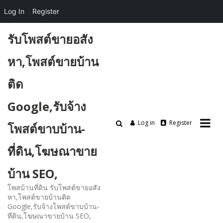
Log In
Register
Skip
รับโพสต์ขายอสัง
to
content
หา,โพสต์ขายบ้าน
ติด
Google,รับจ้าง
Log in
Register
โพสต์ขาบบ้าน-
ที่ดิน,โฆษณาขาย
บ้าน SEO,
โพสบ้านที่ดิน รับโพสต์ขายอสัง
หา,โพสต์ขายบ้านติด
Google,รับจ้างโพสต์ขาบบ้าน-
ที่ดิน,โฆษณาขายบ้าน SEO,