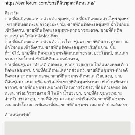
https://banforum.com/ขายที่ดินชุมพรติดทะเลอ/
คียเวร์ด
ขายที่ดินติดทะเลหาดส่วนตัว-ชุมพร, ขายที่ดินติดทะเลอ่าวไทย ชุมพร
, ขายที่ดินติดทะเล-อ่าวทุ่งมะขาม, ขายที่ดินติดทะเลชุมพร-น้ำไฟถนน
เข้าถึงครบ, ขายที่ดินติดทะเลชุมพร-หาดขาวสะอาด, ขายที่ดินติด
ทะเลชุมพรใกล้แหล่งท่องเที่ยว,
ขายที่ดินติดทะเลหาดส่วนตัว-อ่าวไทย ชุมพร, ขายที่ดินอ่าวทุ่งมะขาม
น้ำไฟถนนเข้าถึงครบ, ขายที่ดินติดทะเลชุมพร เริ่มต้นขาย ขั้น
ต่ำ10ไร่, ขายที่ดินติดทะเลชุมพรติดถนนสาธรณะประโยชน์, ถนนสา
ธรณะประโยชน์เข้าถึงที่ดินและหน้าหาด,
ขายที่ดินชุมพร- ทำเลดี ติดทะเล, หาดขาวสะอาด ใกล้แหล่งท่องเที่ยว-
ติดทะเลชุมพร, ขายที่ดินติดทะเลหาดส่วนตัว, ขายที่ดินชุมพร-ทำเลดี
ติดทะเล หาดขาวสะอาด, ขายที่ดินชุมพร-ติดทะเล เงียบสงบ, ขาย
ที่ดินชุมพร-เหมาะพัฒนารีสอร์ท,ขายที่ดินชุมพรเหมาะทำบ้านพักตาก
อากาศ, ขายที่ดินชุมพรเหมาะทำโครงการจัดสรร, ที่ดินทำเลทอง ติด
ทะเล, พร้อมวิวสวยงาม มี ไฟฟ้า น้ำประปา, ขายที่ดินชุมพรเหมาะ
สำหรับการลงทุน, ขายที่ดินชุมพร-เหมาะทำรีสอร์ท, ขายที่ดินชุมพร
เหมาะทำโครงการพัฒนาที่ดิน, ขายที่ดินชุมพร-เหมาะทำบ้านจัดสรร,
ตำแหน่งทรัพย์