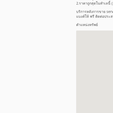
2.ราคาถูกสุดในทำเลนี้ 
บริการหลังการขาย servi
แบงค์ให้ ฟรี ติดต่อปร
ตำแหน่งทรัพย์