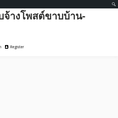
บจ้างโพสต์ขาบบ้าน-
n
Register