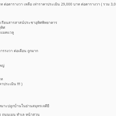
 ต่อตารางวา เหลือ เท่าราคาประเมิน 29,000 บาท ต่อตารางวา ( รวม 3,0
รงเรียนสารสาสน์ประชาอุทิศพิทยาคาร
ุทิศ
ะ แมคแวลู
ตารรงวา ต่อเดือน ถูกมาก
หญ่
าท
าประเมิน !!!! )
หมาะปลูกบ้่านในย่านสมุทรเจดียื
าร ถนนเมน ทำเล หน้าสวน