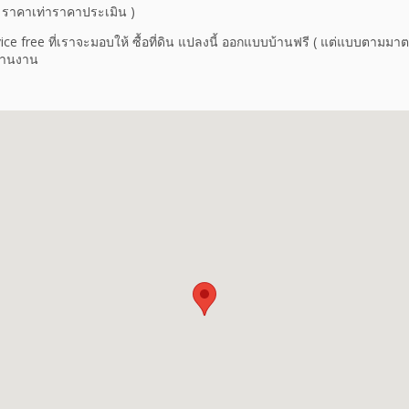
( ราคาเท่าราคาประเมิน )
ce free ที่เราจะมอบให้ ซื้อที่ดิน แปลงนี้ ออกแบบบ้านฟรี ( แต่แบบตามมาต
ะสานงาน