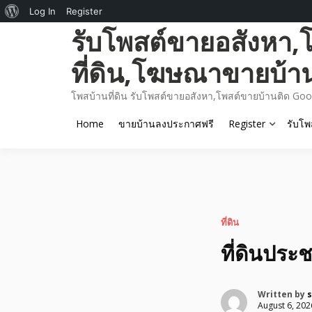
About
Log In
Register
Skip
รับโพสต์ขายอสังหา,
WordPress
to
content
ที่ดิน,โฆษณาขายบ้า
โพสบ้านที่ดิน รับโพสต์ขายอสังหา,โพสต์ขายบ้านติด Goo
Home
ขายบ้านลงประกาศฟรี
Register
รับโพ
ที่ดิน
ที่ดินประ
Written by
s
August 6, 202