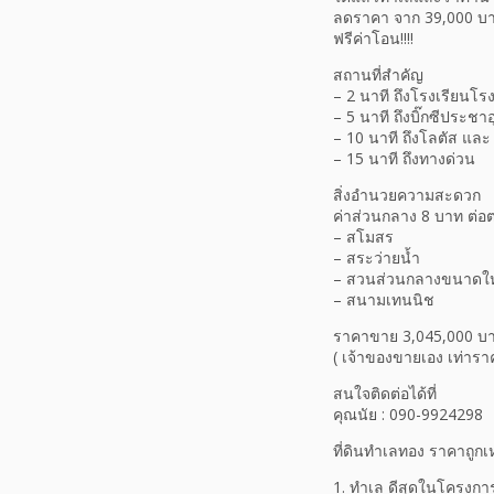
ลดราคา จาก 39,000 บาท
ฟรีค่าโอน!!!!
สถานที่สำคัญ
– 2 นาที ถึงโรงเรียนโ
– 5 นาที ถึงบิ๊กซีประชาอ
– 10 นาที ถึงโลตัส แล
– 15 นาที ถึงทางด่วน
สิ่งอำนวยความสะดวก
ค่าส่วนกลาง 8 บาท ต่อ
– สโมสร
– สระว่ายน้ำ
– สวนส่วนกลางขนาดใ
– สนามเทนนิช
ราคาขาย 3,045,000 บ
( เจ้าของขายเอง เท่าราค
สนใจติดต่อได้ที่
คุณนัย : 090-9924298
ที่ดินทำเลทอง ราคาถูกเ
1. ทำเล ดีสุดในโครงก