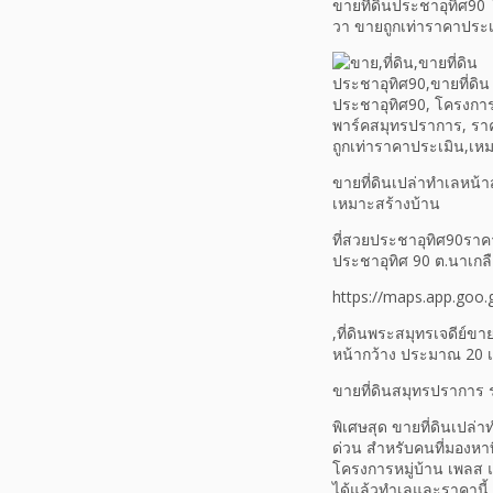
ขายที่ดินประชาอุทิศ9
วา ขายถูกเท่าราคาประเม
ขายที่ดินเปล่าทำเลหน
เหมาะสร้างบ้าน
ที่สวยประชาอุทิศ90ราคาถ
ประชาอุทิศ 90 ต.นาเกลื
https://maps.app.go
,ที่ดินพระสมุทรเจดีย์ข
หน้ากว้าง ประมาณ 20 เ
ขายที่ดินสมุทรปราการ ร
พิเศษสุด ขายที่ดินเป
ด่วน สำหรับคนที่มองหาท
โครงการหมู่บ้าน เพลส 
ได้แล้วทำเลและราคานี้