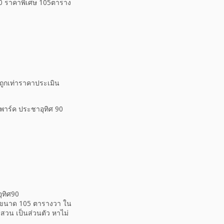
0 ราคาพิเศษ 105ตาราง
ูกเท่าราคาประเมิน
 พาร์ค ประชาอุทิศ 90
ุทิศ90
าน ขนาด 105 ตารางวา ใน
สวน เป็นส่วนตัว หาไม่