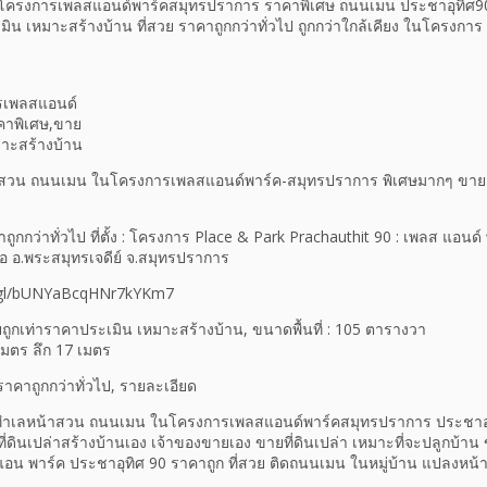
0 โครงการเพลสแอนด์พาร์คสมุทรปราการ ราคาพิเศษ ถนนเมน ประชาอุทิศ9
ิน เหมาะสร้างบ้าน ที่สวย ราคาถูกกว่าทั่วไป ถูกกว่าใกล้เคียง ในโครงการ
้าสวน ถนนเมน ในโครงการเพลสแอนด์พาร์ค-สมุทรปราการ พิเศษมากๆ ขายถ
ูกกว่าทั่วไป ที่ตั้ง : โครงการ Place & Park Prachauthit 90 : เพลส แอนด์
อ อ.พระสมุทรเจดีย์ จ.สมุทรปราการ
o.gl/bUNYaBcqHNr7kYKm7
ายถูกเท่าราคาประเมิน เหมาะสร้างบ้าน, ขนาดพื้นที่ : 105 ตารางวา
มตร ลึก 17 เมตร
าคาถูกกว่าทั่วไป, รายละเอียด
ล่าทำเลหน้าสวน ถนนเมน ในโครงการเพลสแอนด์พาร์คสมุทรปราการ ประชาอ
ี่ดินเปล่าสร้างบ้านเอง เจ้าของขายเอง ขายที่ดินเปล่า เหมาะที่จะปลูกบ้
แอน พาร์ค ประชาอุทิศ 90 ราคาถูก ที่สวย ติดถนนเมน ในหมู่บ้าน แปลงหน้า