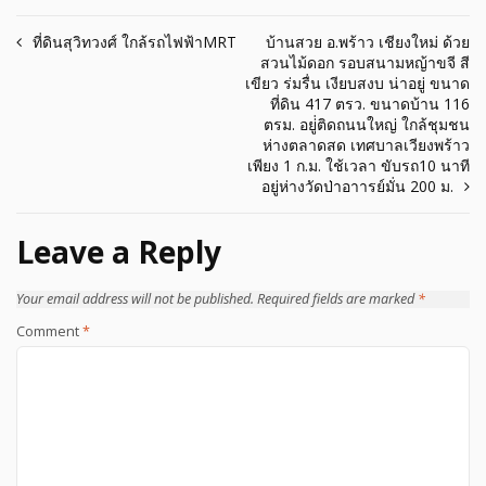
Post
ที่ดินสุวิทวงศ์ ใกล้รถไฟฟ้าMRT
บ้านสวย อ.พร้าว เชียงใหม่ ด้วย
สวนไม้ดอก รอบสนามหญ้าขจี สี
navigation
เขียว ร่มรื่น เงียบสงบ น่าอยู่ ขนาด
ที่ดิน 417 ตรว. ขนาดบ้าน 116
ตรม. อยู่่ติดถนนใหญ่ ใกล้ชุมชน
ห่างตลาดสด เทศบาลเวียงพร้าว
เพียง 1 ก.ม. ใช้เวลา ขับรถ10 นาที
อยู่ห่างวัดป่าอาารย์มั่น 200 ม.
Leave a Reply
Your email address will not be published.
Required fields are marked
*
Comment
*