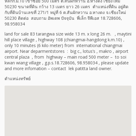
หลักก.ม.10 เข้าซอย 500 เมตร ต.สันผักหวาน อ.หางดง เชียงใหม่
50230 ขนาดที่ดิน กว้าง 13 เมตร ยาว 26 เมตร ตำแหน่งที่ดิน อยู่ติด
กับที่ดินบ้านเลขที่ 271/1 หมู่ที่ 6 ต.สันผักหวาน อ.หางดง จ.เชียงใหม่
50230 ติดต่อ สอบถาม อัพเดพ ปัจจุบัน พี่เล็ก จีพีเอส 18.728606,
98.958034
land for sale 83 tarangwa size wide 13 m. x long 26 m. , maytini
hill place village , highway 108 (chiangmai-hangdong k.m.10) ,
only 10 minutes (6 kilo meter
)
from international chiangmai
airport. N
ear deparmentstores : big c., lotus’s , makro , airport
central plaza , from highway – main road 500 meter – to soi
kwan wiang village , g.p.s.18.728606, 98.958034 , please update
and more infomation – contact lek patitta land owner.
ตำแหน่งทรัพย์