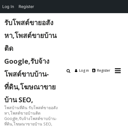
Log In
Register
Skip
รับโพสต์ขายอสัง
to
content
หา,โพสต์ขายบ้าน
ติด
Google,รับจ้าง
Log in
Register
โพสต์ขาบบ้าน-
ที่ดิน,โฆษณาขาย
บ้าน SEO,
โพสบ้านที่ดิน รับโพสต์ขายอสัง
หา,โพสต์ขายบ้านติด
Google,รับจ้างโพสต์ขาบบ้าน-
ที่ดิน,โฆษณาขายบ้าน SEO,