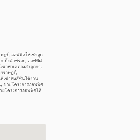
ร์, ออฟฟิศให้เช่าถูก
าก-บึงคำพร้อย, ออฟฟิศ
้เช่าทำเลทองลำลูกกา,
ัยราษฎร์,
เช่าฟังส์ชั่นใช้งาน
งาน, ขายโครงการออฟฟิศ
 ขายโครงการออฟฟิศให้