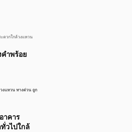
น สะดวกใกล้วงแหวน
ึงคำพร้อย
้วงแหวน ทางด่วน ถูก
 อาคาร
ทั่วไปใกล้