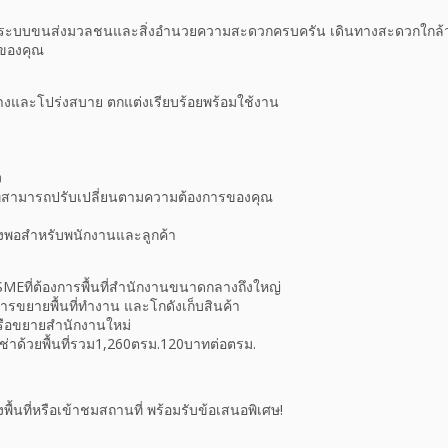
ญ ใกล้ระบบขนส่งมวลชนและสิ่งอำนวยความสะดวกครบครัน เดินทางสะดวกใกล้
าของคุณ
ขวางและโปร่งสบาย ตกแต่งเรียบร้อยพร้อมใช้งาน
ง
ที่สามารถปรับเปลี่ยนตามความต้องการของคุณ
ียงพอสำหรับพนักงานและลูกค้า
MEที่ต้องการพื้นที่สำนักงานขนาดกลางถึงใหญ่
งการขยายพื้นที่ทำงาน และโกดังเก็บสินค้า
หรือขยายสำนักงานใหม่
้เช่าด้วยพื้นที่รวม1,260ตรม.120บาทต่อตรม.
องพื้นที่หรือเข้าชมสถานที่ พร้อมรับข้อเสนอพิเศษ!
ย