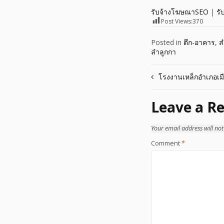
รับจ้างโฆษณาSEO
|
รั
Post Views:
370
Posted in
ตึก-อาคาร
,
ส
ลำลูกกา
Post
โรงงานเหล็กอำเภอเมื
navigation
Leave a Re
Your email address will not
Comment
*