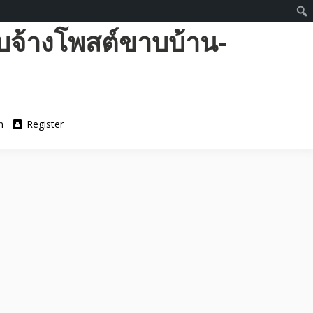
บจ้างโพสต์ขาบบ้าน-
n
Register