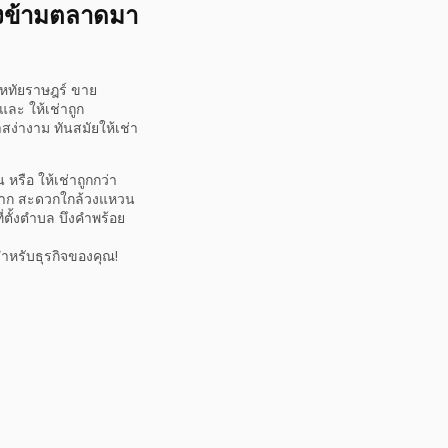
รงข้ามตลาดมา
นหทัยราษฎร์ ขาย
ละ ให้เช่าถูก
ง่างาม ทันสมัยให้เช่า
ือ ให้เช่าถูกกว่า
กมาก สะดวกใกล้วงแหวน
่ตั้งตำบล บึงคำพร้อย
สำหรับธุรกิจของคุณ!