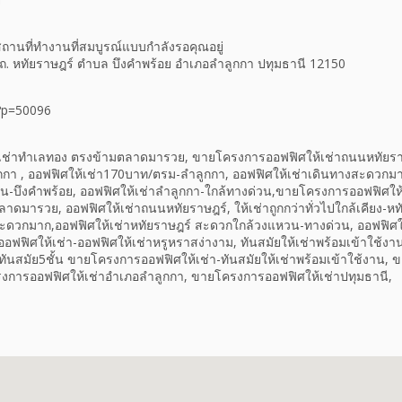
านที่ทำงานที่สมบูรณ์แบบกำลังรอคุณอยู่
ู่18 ถ. หทัยราษฎร์ ตำบล บึงคำพร้อย อำเภอลำลูกกา ปทุมธานี 12150
/?p=50096
ช่าทำเลทอง ตรงข้ามตลาดมารวย, ขายโครงการออฟฟิศให้เช่าถนนหทัยราษฎ
ลูกกา , ออฟฟิศให้เช่า170บาท/ตรม-ลำลูกกา, ออฟฟิศให้เช่าเดินทางสะดวกม
น-บึงคำพร้อย, ออฟฟิศให้เช่าลำลูกกา-ใกล้ทางด่วน,ขายโครงการออฟฟิศให
าดมารวย, ออฟฟิศให้เช่าถนนหทัยราษฎร์, ให้เช่าถูกกว่าทั่วไปใกล้เคียง-หท
สะดวกมาก,ออฟฟิศให้เช่าหทัยราษฎร์ สะดวกใกล้วงแหวน-ทางด่วน, ออฟฟิศให้
ฟฟิศให้เช่า-ออฟฟิศให้เช่าหรูหราสง่างาม, ทันสมัยให้เช่าพร้อมเข้าใช้
ทันสมัย5ชั้น ขายโครงการออฟฟิศให้เช่า-ทันสมัยให้เช่าพร้อมเข้าใช้งาน,
รงการออฟฟิศให้เช่าอำเภอลำลูกกา, ขายโครงการออฟฟิศให้เช่าปทุมธานี,