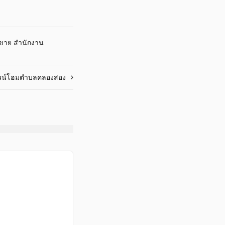
ขาย สำนักงาน
าวน์โฮมตำบลคลองสอง