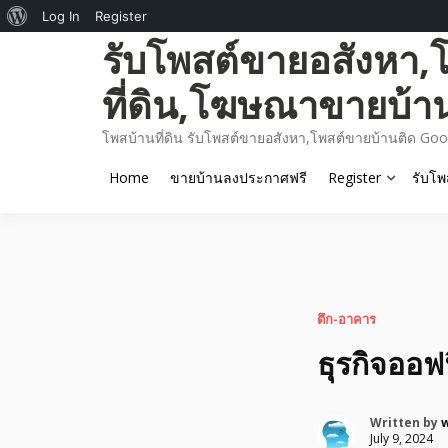
About
Log In
Register
Skip
รับโพสต์ขายอสังหา,
WordPress
to
content
ที่ดิน,โฆษณาขายบ้า
โพสบ้านที่ดิน รับโพสต์ขายอสังหา,โพสต์ขายบ้านติด Goo
Home
ขายบ้านลงประกาศฟรี
Register
รับโพ
ตึก-อาคาร
ธุรกิจออฟ
Written by
July 9, 2024