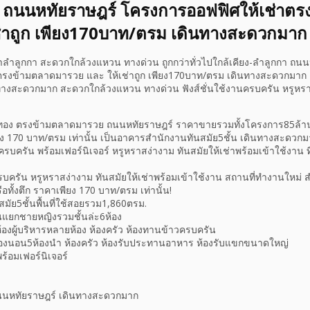
า ถนนหทัยราษฎร์ โครงการออฟฟิศให้เช่าต
ช่าถูก เพียง170บาท/ตรม เดินทางสะดวกมาก
าลำลูกกา สะดวกใกล้วงแหวน ทางด่วน ถูกกว่าทั่วไปใกล้เคียง-ลำลูกกา ถน
รงข้ามตลาดมารวย และ ให้เช่าถูก เพียง170บาท/ตรม เดินทางสะดวกมาก แ
างสะดวกมาก สะดวกใกล้วงแหวน ทางด่วน ฟังส์ชั่นใช้งานครบครัน หรูหราส
ทอง ตรงข้ามตลาดมารวย ถนนหทัยราษฎร์ ราคาขายรวมทั้งโครงการ85ล้าน หร
พียง 170 บาท/ตรม เท่านั้น เป็นอาคารสำนักงานทันสมัย5ชั้น เดินทางสะดว
ครบครัน พร้อมเฟอร์นิเจอร์ หรูหราสง่างาม ทันสมัยให้เช่าพร้อมเข้าใช้งาน ที
รบครัน หรูหราสง่างาม ทันสมัยให้เช่าพร้อมเข้าใช้งาน สถานที่ทำงานใหม่ 
ือทั้งตึก ราคาเพียง 170 บาท/ตรม เท่านั้น!
ัย5ชั้นพื้นที่ใช้สอยรวม1,860ตรม.
ชั้นแยกชายหญิงรวมชั้นล่ะ6ห้อง
้องผู้บริหารหลายห้อง ห้องครัว ห้องทานข้าวครบครัน
้องนอน5ห้องนำ ห้องครัว ห้องรับประทานอาหาร ห้องรับแขกขนาดใหญ่
ร้อมเฟอร์นิเจอร์
นหทัยราษฎร์ เดินทางสะดวกมาก