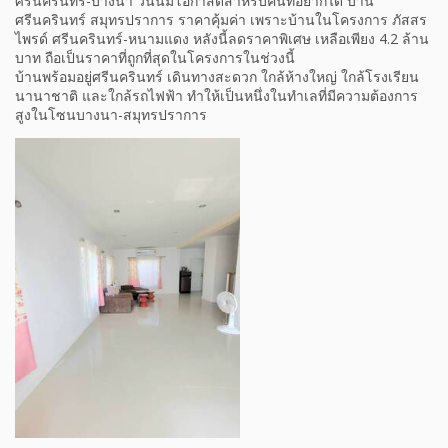
ศรีนครินทร์-บางนา วันนี้มีโอกาสดีสำหรับคนที่อยากได้ บ้าน
ศรีนครินทร์ สมุทรปราการ ราคาคุ้มค่า เพราะบ้านในโครงการ ภัสสร
ไพรด์ ศรีนครินทร์-หนามแดง หลังนี้ลดราคาพิเศษ เหลือเพียง 4.2 ล้าน
บาท ถือเป็นราคาที่ถูกที่สุดในโครงการในช่วงนี้
บ้านพร้อมอยู่ศรีนครินทร์ เดินทางสะดวก ใกล้ห้างใหญ่ ใกล้โรงเรียน
นานาชาติ และใกล้รถไฟฟ้า ทำให้เป็นหนึ่งในทำเลที่มีความต้องการ
สูงในโซนบางนา-สมุทรปราการ