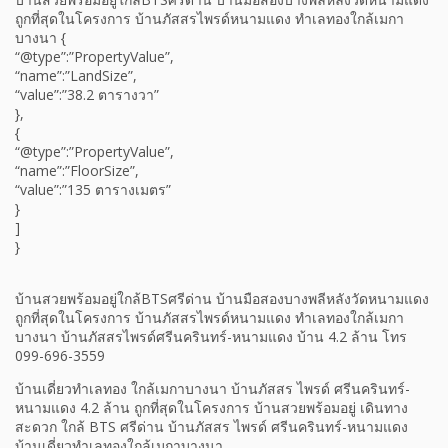
ถูกที่สุดในโครงการ บ้านภัสสรไพรด์หนามแดง ทำเลทองใกล้เมกา
บางนา {
“@type”:”PropertyValue”,
“name”:”LandSize”,
“value”:”38.2 ตารางวา”
},
{
“@type”:”PropertyValue”,
“name”:”FloorSize”,
“value”:”135 ตารางเมตร”
}
]
}
บ้านสวยพร้อมอยู่ใกล้BTSศรีด่าน บ้านมือสองบางพลีหลังวัดหนามแดง
ถูกที่สุดในโครงการ บ้านภัสสรไพรด์หนามแดง ทำเลทองใกล้เมกา
บางนา บ้านภัสสรไพรด์ศรีนครินทร์-หนามแดง บ้าน 4.2 ล้าน โทร
099-696-3559
บ้านเดี่ยวทำเลทอง ใกล้เมกาบางนา บ้านภัสสร ไพรด์ ศรีนครินทร์-
หนามแดง 4.2 ล้าน ถูกที่สุดในโครงการ บ้านสวยพร้อมอยู่ เดินทาง
สะดวก ใกล้ BTS ศรีด่าน บ้านภัสสร ไพรด์ ศรีนครินทร์-หนามแดง
บ้านเดี่ยวทำเลทองใกล้เมกาบางนา