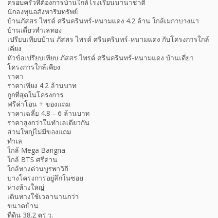
ครอบครัวที่ต้องการบ้านใกล้โรงเรียนนานาชาติ
นักลงทุนอสังหาริมทรัพย์
บ้านภัสสร ไพรด์ ศรีนครินทร์-หนามแดง 4.2 ล้าน ใกล้เมกาบางนา
บ้านเดี่ยวทำเลทอง
เปรียบเทียบบ้าน ภัสสร ไพรด์ ศรีนครินทร์-หนามแดง กับโครงการใกล้
เคียง
หัวข้อเปรียบเทียบ ภัสสร ไพรด์ ศรีนครินทร์-หนามแดง บ้านเดี่ยว
โครงการใกล้เคียง
ราคา
ราคาเพียง 4.2 ล้านบาท
ถูกที่สุดในโครงการ
ฟรีค่าโอน + ของแถม
ราคาเฉลี่ย 4.8 – 6 ล้านบาท
ราคาสูงกว่าในทำเลเดียวกัน
ส่วนใหญ่ไม่มีของแถม
ทำเล
ใกล้ Mega Bangna
ใกล้ BTS ศรีด่าน
ใกล้ทางด่วนบูรพาวิถี
บางโครงการอยู่ลึกในซอย
ห่างห้างใหญ่
เดินทางใช้เวลานานกว่า
ขนาดบ้าน
ที่ดิน 38.2 ตร.ว.