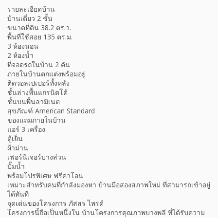
รายละเอียดบ้าน
บ้านเดี่ยว 2 ชั้น
ขนาดที่ดิน 38.2 ตร.ว.
พื้นที่ใช้สอย 135 ตร.ม.
3 ห้องนอน
2 ห้องน้ำ
ที่จอดรถในบ้าน 2 คัน
ภายในบ้านตกแต่งพร้อมอยู่
ติดวอลเปเปอร์ทั้งหลัง
ชั้นล่างพื้นแกรนิตโต้
ชั้นบนพื้นลามิเนต
สุขภัณฑ์ American Standard
ของแถมภายในบ้าน
แอร์ 3 เครื่อง
ตู้เย็น
ผ้าม่าน
เฟอร์นิเจอร์บางส่วน
ปั๊มน้ำ
พร้อมโปรพิเศษ ฟรีค่าโอน
เหมาะสำหรับคนที่กำลังมองหา บ้านมือสองสภาพใหม่ ที่สามารถเข้าอยู่
ได้ทันที
จุดเด่นของโครงการ ภัสสร ไพรด์
โครงการนี้ถือเป็นหนึ่งใน บ้านโครงการคุณภาพบางพลี ที่ได้รับความ