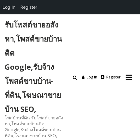
Log In
Register
Skip
รับโพสต์ขายอสัง
to
content
หา,โพสต์ขายบ้าน
ติด
Google,รับจ้าง
Log in
Register
โพสต์ขาบบ้าน-
ที่ดิน,โฆษณาขาย
บ้าน SEO,
โพสบ้านที่ดิน รับโพสต์ขายอสัง
หา,โพสต์ขายบ้านติด
Google,รับจ้างโพสต์ขาบบ้าน-
ที่ดิน,โฆษณาขายบ้าน SEO,