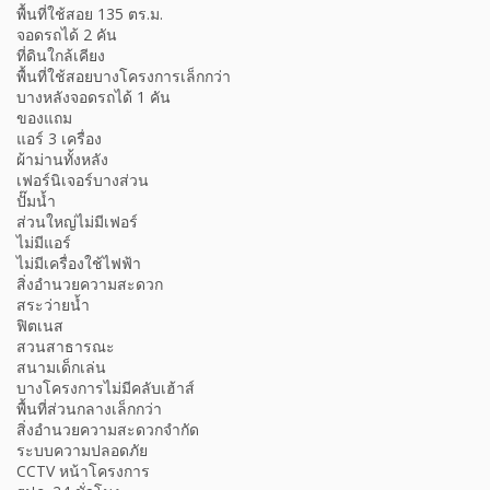
พื้นที่ใช้สอย 135 ตร.ม.
จอดรถได้ 2 คัน
ที่ดินใกล้เคียง
พื้นที่ใช้สอยบางโครงการเล็กกว่า
บางหลังจอดรถได้ 1 คัน
ของแถม
แอร์ 3 เครื่อง
ผ้าม่านทั้งหลัง
เฟอร์นิเจอร์บางส่วน
ปั๊มน้ำ
ส่วนใหญ่ไม่มีเฟอร์
ไม่มีแอร์
ไม่มีเครื่องใช้ไฟฟ้า
สิ่งอำนวยความสะดวก
สระว่ายน้ำ
ฟิตเนส
สวนสาธารณะ
สนามเด็กเล่น
บางโครงการไม่มีคลับเฮ้าส์
พื้นที่ส่วนกลางเล็กกว่า
สิ่งอำนวยความสะดวกจำกัด
ระบบความปลอดภัย
CCTV หน้าโครงการ