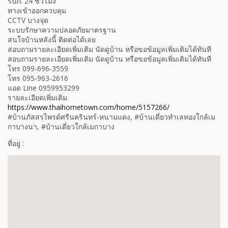
รปภ. 24 ชั่วโมง
ทางเข้าออกควบคุม
CCTV บางจุด
ระบบรักษาความปลอดภัยมาตรฐาน
สนใจบ้านหลังนี้ ติดต่อได้เลย
สอบถามรายละเอียดเพิ่มเติม นัดดูบ้าน หรือขอข้อมูลเพิ่มเติมได้ทันที
สอบถามรายละเอียดเพิ่มเติม นัดดูบ้าน หรือขอข้อมูลเพิ่มเติมได้ทันที
โทร 099-696-3559
โทร 095-963-2616
แอด Line 0959953299
รายละเอียดเพิ่มเติม
https://www.thaihometown.com/home/5157266/
#บ้านภัสสรไพรด์ศรีนครินทร์-หนามแดง, #บ้านเดี่ยวทำเลทองใกล้เม
กาบางนา, #บ้านเดี่ยวใกล้เมกาบาง
ที่อยู่ :