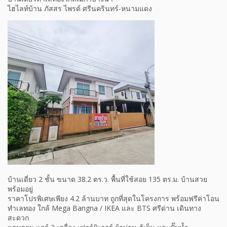
ไฮไลท์บ้าน ภัสสร ไพรด์ ศรีนครินทร์-หนามแดง
บ้านเดี่ยว 2 ชั้น ขนาด 38.2 ตร.ว. พื้นที่ใช้สอย 135 ตร.ม. บ้านสวย
พร้อมอยู่
ราคาโปรพิเศษเพียง 4.2 ล้านบาท ถูกที่สุดในโครงการ พร้อมฟรีค่าโอน
ทำเลทอง ใกล้ Mega Bangna / IKEA และ BTS ศรีด่าน เดินทาง
สะดวก