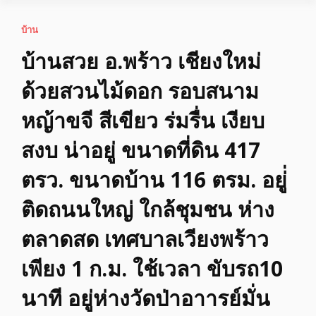
บ้าน
บ้านสวย อ.พร้าว เชียงใหม่
ด้วยสวนไม้ดอก รอบสนาม
หญ้าขจี สีเขียว ร่มรื่น เงียบ
สงบ น่าอยู่ ขนาดที่ดิน 417
ตรว. ขนาดบ้าน 116 ตรม. อยู่่
ติดถนนใหญ่ ใกล้ชุมชน ห่าง
ตลาดสด เทศบาลเวียงพร้าว
เพียง 1 ก.ม. ใช้เวลา ขับรถ10
นาที อยู่ห่างวัดป่าอาารย์มั่น