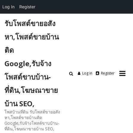
Log In
Register
Skip
รับโพสต์ขายอสัง
to
content
หา,โพสต์ขายบ้าน
ติด
Google,รับจ้าง
Log in
Register
โพสต์ขาบบ้าน-
ที่ดิน,โฆษณาขาย
บ้าน SEO,
โพสบ้านที่ดิน รับโพสต์ขายอสัง
หา,โพสต์ขายบ้านติด
Google,รับจ้างโพสต์ขาบบ้าน-
ที่ดิน,โฆษณาขายบ้าน SEO,