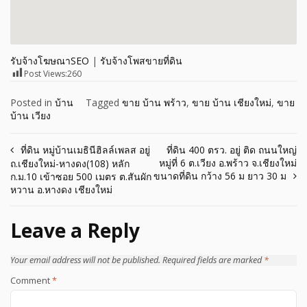
รับจ้างโฆษณาSEO
|
รับจ้างโพสขายที่ดิน
Post Views:
260
Posted in
บ้าน
Tagged
ขาย บ้าน พร้าว
,
ขาย บ้าน เชียงใหม่
,
ขาย
บ้าน เวียง
Post
ที่ดิน หมู่บ้านเมธินีฮิลล์เพลส อยู่
ที่ดิน 400 ตรว. อยู่ ติด ถนนใหญ่
หมู่ที่ 6 ต.เวียง อ.พร้าว จ.เชียงใหม่
ถ.เชียงใหม่-หางดง(108) หลัก
navigation
ขนาดที่ดิน กว้าง 56 ม ยาว 30 ม
ก.ม.10 เข้าซอย 500 เมตร ต.สันผัก
หวาน อ.หางดง เชียงใหม่
Leave a Reply
Your email address will not be published.
Required fields are marked
*
Comment
*