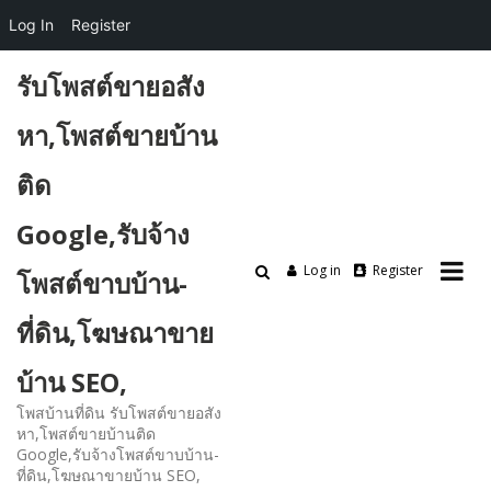
Log In
Register
Skip
รับโพสต์ขายอสัง
to
content
หา,โพสต์ขายบ้าน
ติด
Google,รับจ้าง
Log in
Register
โพสต์ขาบบ้าน-
ที่ดิน,โฆษณาขาย
บ้าน SEO,
โพสบ้านที่ดิน รับโพสต์ขายอสัง
หา,โพสต์ขายบ้านติด
Google,รับจ้างโพสต์ขาบบ้าน-
ที่ดิน,โฆษณาขายบ้าน SEO,