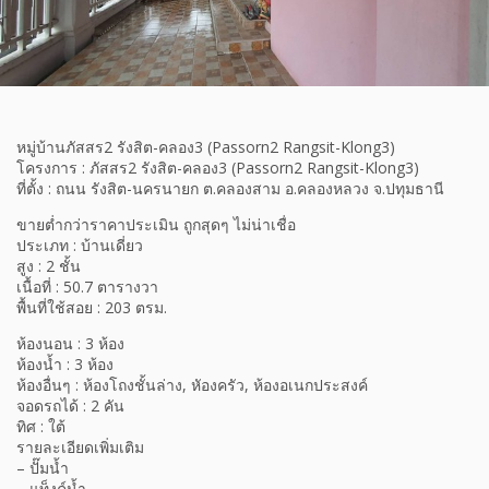
หมู่บ้านภัสสร2 รังสิต-คลอง3 (Passorn2 Rangsit-Klong3)
โครงการ : ภัสสร2 รังสิต-คลอง3 (Passorn2 Rangsit-Klong3)
ที่ตั้ง : ถนน รังสิต-นครนายก ต.คลองสาม อ.คลองหลวง จ.ปทุมธานี
ขายต่ำกว่าราคาประเมิน ถูกสุดๆ ไม่น่าเชื่อ
ประเภท : บ้านเดี่ยว
สูง : 2 ชั้น
เนื้อที่ : 50.7 ตารางวา
พื้นที่ใช้สอย : 203 ตรม.
ห้องนอน : 3 ห้อง
ห้องน้ำ : 3 ห้อง
ห้องอื่นๆ : ห้องโถงชั้นล่าง, หัองครัว, ห้องอเนกประสงค์
จอดรถได้ : 2 คัน
ทิศ : ใต้
รายละเอียดเพิ่มเติม
– ปั๊มน้ำ
– แท็งค์น้ำ