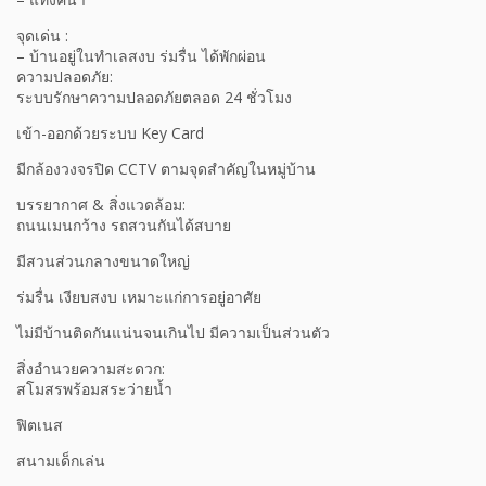
จุดเด่น :
– บ้านอยู่ในทำเลสงบ ร่มรื่น ได้พักผ่อน
ความปลอดภัย:
ระบบรักษาความปลอดภัยตลอด 24 ชั่วโมง
เข้า-ออกด้วยระบบ Key Card
มีกล้องวงจรปิด CCTV ตามจุดสำคัญในหมู่บ้าน
บรรยากาศ & สิ่งแวดล้อม:
ถนนเมนกว้าง รถสวนกันได้สบาย
มีสวนส่วนกลางขนาดใหญ่
ร่มรื่น เงียบสงบ เหมาะแก่การอยู่อาศัย
ไม่มีบ้านติดกันแน่นจนเกินไป มีความเป็นส่วนตัว
สิ่งอำนวยความสะดวก:
สโมสรพร้อมสระว่ายน้ำ
ฟิตเนส
สนามเด็กเล่น