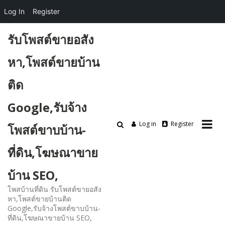
Log In
Register
Skip
รับโพสต์ขายอสัง
to
content
หา,โพสต์ขายบ้าน
ติด
Google,รับจ้าง
Log in
Register
โพสต์ขาบบ้าน-
ที่ดิน,โฆษณาขาย
บ้าน SEO,
โพสบ้านที่ดิน รับโพสต์ขายอสัง
หา,โพสต์ขายบ้านติด
Google,รับจ้างโพสต์ขาบบ้าน-
ที่ดิน,โฆษณาขายบ้าน SEO,