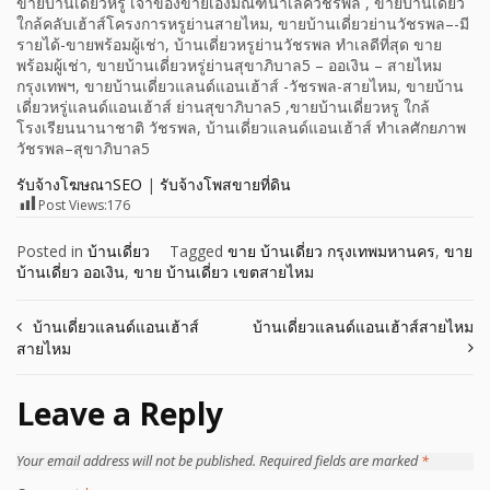
ขายบ้านเดี่ยวหรู เจ้าของขายเองมัณฑนาเลควัชรพล , ขายบ้านเดี่ยว
ใกล้คลับเฮ้าส์โครงการหรูย่านสายไหม, ขายบ้านเดี่ยวย่านวัชรพล–-มี
รายได้-ขายพร้อมผู้เช่า, บ้านเดี่ยวหรูย่านวัชรพล ทำเลดีที่สุด ขาย
พร้อมผู้เช่า, ขายบ้านเดี่ยวหรู่ย่านสุขาภิบาล5 – ออเงิน – สายไหม
กรุงเทพฯ, ขายบ้านเดี่ยวแลนด์แอนเฮ้าส์ -วัชรพล-สายไหม, ขายบ้าน
เดี่ยวหรู่แลนด์แอนเฮ้าส์ ย่านสุขาภิบาล5 ,ขายบ้านเดี่ยวหรู ใกล้
โรงเรียนนานาชาติ วัชรพล, บ้านเดี่ยวแลนด์แอนเฮ้าส์ ทำเลศักยภาพ
วัชรพล–สุขาภิบาล5
รับจ้างโฆษณาSEO
|
รับจ้างโพสขายที่ดิน
Post Views:
176
Posted in
บ้านเดี่ยว
Tagged
ขาย บ้านเดี่ยว กรุงเทพมหานคร
,
ขาย
บ้านเดี่ยว ออเงิน
,
ขาย บ้านเดี่ยว เขตสายไหม
Post
บ้านเดี่ยวแลนด์แอนเฮ้าส์
บ้านเดี่ยวแลนด์แอนเฮ้าส์สายไหม
สายไหม
navigation
Leave a Reply
Your email address will not be published.
Required fields are marked
*