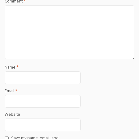
Comment
*
Name
*
Email
*
Website
Save my name, email, and