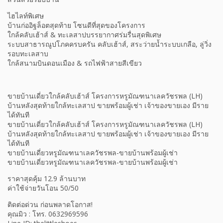
ไฮไลท์พิเศษ
บ้านก่ออิฐล็อตสุดท้าย โซนดีที่สุดของโครงการ
ใกล้คลับเฮ้าส์ & ทะเลสาปบรรยากาศร่มรื่นสุดพิเศษ
ระบบสาธารณูปโภคครบครัน คลับเฮ้าส์, สระว่ายน้ำระบบเกลือ, ลู่วิ่ง
รอบทะเลสาบ
ใกล้สนามบินดอนเมือง & รถไฟฟ้าสายสีเขียว
ขายบ้านเดี่ยวใกล้คลับเฮ้าส์ โครงการหรูมัณฑนาเลควัชรพล (LH)
บ้านหลังสุดท้ายใกล้ทะเลสาป ขายพร้อมผู้เช่า เจ้าของขายเอง มีราย
ได้ทันที
ขายบ้านเดี่ยวใกล้คลับเฮ้าส์ โครงการหรูมัณฑนาเลควัชรพล (LH)
บ้านหลังสุดท้ายใกล้ทะเลสาป ขายพร้อมผู้เช่า เจ้าของขายเอง มีราย
ได้ทันที
ขายบ้านเดี่ยวหรูมัณฑนาเลควัชรพล-ขายบ้านพร้อมผู้เช่า
ขายบ้านเดี่ยวหรูมัณฑนาเลควัชรพล-ขายบ้านพร้อมผู้เช่า
ราคาสุดคุ้ม 12.9 ล้านบาท
ค่าใช้จ่ายวันโอน 50/50
ติดต่อด่วน ก่อนพลาดโอกาส!
คุณมิว : โทร. 0632969596