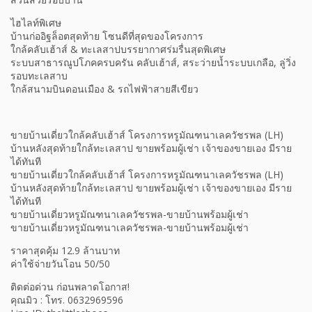
ไฮไลท์พิเศษ
บ้านก่ออิฐล็อตสุดท้าย โซนดีที่สุดของโครงการ
ใกล้คลับเฮ้าส์ & ทะเลสาปบรรยากาศร่มรื่นสุดพิเศษ
ระบบสาธารณูปโภคครบครัน คลับเฮ้าส์, สระว่ายน้ำระบบเกลือ, ลู่วิ่ง
รอบทะเลสาบ
ใกล้สนามบินดอนเมือง & รถไฟฟ้าสายสีเขียว
ขายบ้านเดี่ยวใกล้คลับเฮ้าส์ โครงการหรูมัณฑนาเลควัชรพล (LH)
บ้านหลังสุดท้ายใกล้ทะเลสาป ขายพร้อมผู้เช่า เจ้าของขายเอง มีราย
ได้ทันที
ขายบ้านเดี่ยวใกล้คลับเฮ้าส์ โครงการหรูมัณฑนาเลควัชรพล (LH)
บ้านหลังสุดท้ายใกล้ทะเลสาป ขายพร้อมผู้เช่า เจ้าของขายเอง มีราย
ได้ทันที
ขายบ้านเดี่ยวหรูมัณฑนาเลควัชรพล-ขายบ้านพร้อมผู้เช่า
ขายบ้านเดี่ยวหรูมัณฑนาเลควัชรพล-ขายบ้านพร้อมผู้เช่า
ราคาสุดคุ้ม 12.9 ล้านบาท
ค่าใช้จ่ายวันโอน 50/50
ติดต่อด่วน ก่อนพลาดโอกาส!
คุณมิว : โทร. 0632969596