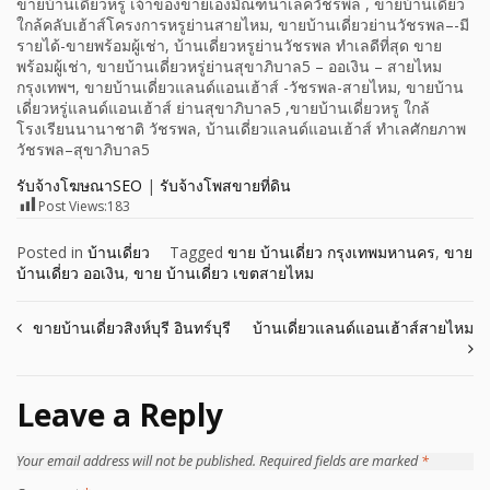
ขายบ้านเดี่ยวหรู เจ้าของขายเองมัณฑนาเลควัชรพล , ขายบ้านเดี่ยว
ใกล้คลับเฮ้าส์โครงการหรูย่านสายไหม, ขายบ้านเดี่ยวย่านวัชรพล–-มี
รายได้-ขายพร้อมผู้เช่า, บ้านเดี่ยวหรูย่านวัชรพล ทำเลดีที่สุด ขาย
พร้อมผู้เช่า, ขายบ้านเดี่ยวหรู่ย่านสุขาภิบาล5 – ออเงิน – สายไหม
กรุงเทพฯ, ขายบ้านเดี่ยวแลนด์แอนเฮ้าส์ -วัชรพล-สายไหม, ขายบ้าน
เดี่ยวหรู่แลนด์แอนเฮ้าส์ ย่านสุขาภิบาล5 ,ขายบ้านเดี่ยวหรู ใกล้
โรงเรียนนานาชาติ วัชรพล, บ้านเดี่ยวแลนด์แอนเฮ้าส์ ทำเลศักยภาพ
วัชรพล–สุขาภิบาล5
รับจ้างโฆษณาSEO
|
รับจ้างโพสขายที่ดิน
Post Views:
183
Posted in
บ้านเดี่ยว
Tagged
ขาย บ้านเดี่ยว กรุงเทพมหานคร
,
ขาย
บ้านเดี่ยว ออเงิน
,
ขาย บ้านเดี่ยว เขตสายไหม
Post
ขายบ้านเดี่ยวสิงห์บุรี อินทร์บุรี
บ้านเดี่ยวแลนด์แอนเฮ้าส์สายไหม
navigation
Leave a Reply
Your email address will not be published.
Required fields are marked
*