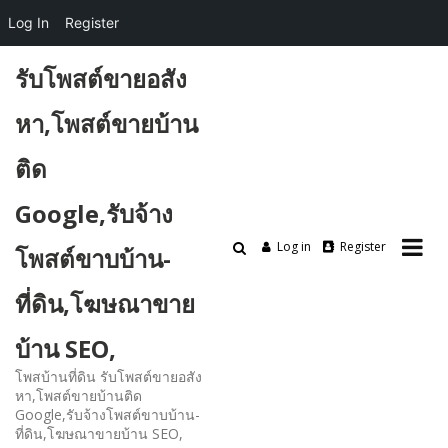
Log In
Register
Skip
รับโพสต์ขายอสัง
to
content
หา,โพสต์ขายบ้าน
ติด
Google,รับจ้าง
Log in
Register
โพสต์ขาบบ้าน-
ที่ดิน,โฆษณาขาย
บ้าน SEO,
โพสบ้านที่ดิน รับโพสต์ขายอสัง
หา,โพสต์ขายบ้านติด
Google,รับจ้างโพสต์ขาบบ้าน-
ที่ดิน,โฆษณาขายบ้าน SEO,