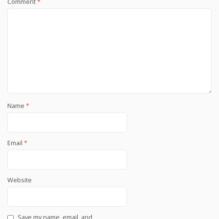
Comment
*
Name
*
Email
*
Website
Save my name, email, and