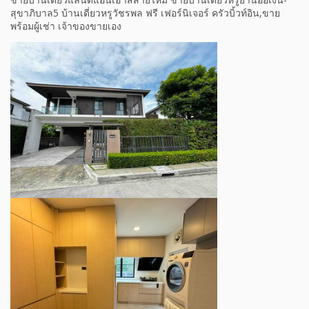
สุขาภิบาล5 บ้านเดี่ยวหรูวัชรพล ฟรี เฟอร์นิเจอร์ ครัวบิ้วท์อิน,ขาย
พร้อมผู้เช่า เจ้าของขายเอง