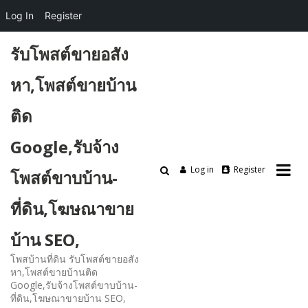
Log In
Register
Skip
รับโพสต์ขายอสัง
to
content
หา,โพสต์ขายบ้าน
ติด
Google,รับจ้าง
Log in
Register
โพสต์ขาบบ้าน-
ที่ดิน,โฆษณาขาย
บ้าน SEO,
โพสบ้านที่ดิน รับโพสต์ขายอสัง
หา,โพสต์ขายบ้านติด
Google,รับจ้างโพสต์ขาบบ้าน-
ที่ดิน,โฆษณาขายบ้าน SEO,