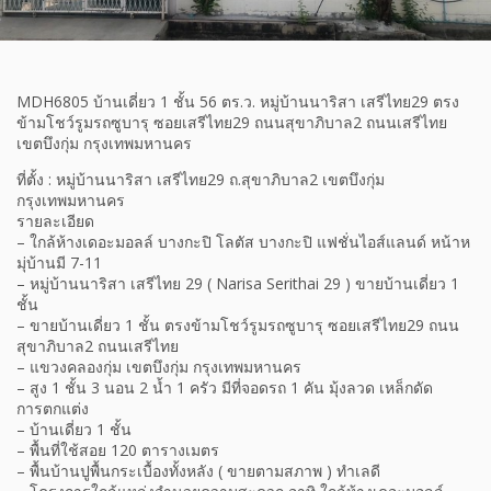
MDH6805 บ้านเดี่ยว 1 ชั้น 56 ตร.ว. หมู่บ้านนาริสา เสรีไทย29 ตรง
ข้ามโชว์รูมรถซูบารุ ซอยเสรีไทย29 ถนนสุขาภิบาล2 ถนนเสรีไทย
เขตบึงกุ่ม กรุงเทพมหานคร
ที่ตั้ง : หมู่บ้านนาริสา เสรีไทย29 ถ.สุขาภิบาล2 เขตบึงกุ่ม
กรุงเทพมหานคร
รายละเอียด
– ใกล้ห้างเดอะมอลล์ บางกะปิ โลตัส บางกะปิ แฟชั่นไอส์แลนด์ หน้าห
มุ่บ้านมี 7-11
– หมู่บ้านนาริสา เสรีไทย 29 ( Narisa Serithai 29 ) ขายบ้านเดี่ยว 1
ชั้น
– ขายบ้านเดี่ยว 1 ชั้น ตรงข้ามโชว์รูมรถซูบารุ ซอยเสรีไทย29 ถนน
สุขาภิบาล2 ถนนเสรีไทย
– แขวงคลองกุ่ม เขตบึงกุ่ม กรุงเทพมหานคร
– สูง 1 ชั้น 3 นอน 2 น้ำ 1 ครัว มีที่จอดรถ 1 คัน มุ้งลวด เหล็กดัด
การตกแต่ง
– บ้านเดี่ยว 1 ชั้น
– พื้นที่ใช้สอย 120 ตารางเมตร
– พื้นบ้านปูพื้นกระเบื้องทั้งหลัง ( ขายตามสภาพ ) ทำเลดี