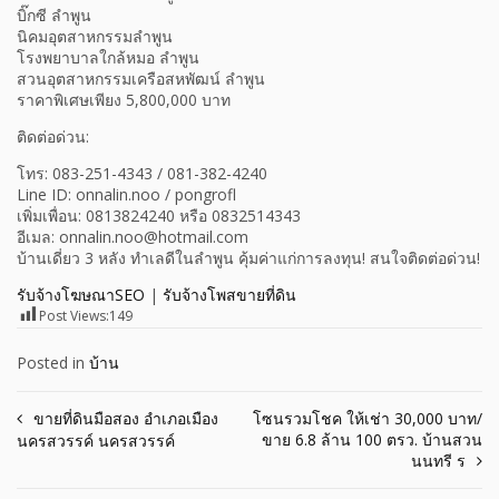
บิ๊กซี ลำพูน
นิคมอุตสาหกรรมลำพูน
โรงพยาบาลใกล้หมอ ลำพูน
สวนอุตสาหกรรมเครือสหพัฒน์ ลำพูน
ราคาพิเศษเพียง 5,800,000 บาท
ติดต่อด่วน:
โทร: 083-251-4343 / 081-382-4240
Line ID: onnalin.noo / pongrofl
เพิ่มเพื่อน: 0813824240 หรือ 0832514343
อีเมล: onnalin.noo@hotmail.com
บ้านเดี่ยว 3 หลัง ทำเลดีในลำพูน คุ้มค่าแก่การลงทุน! สนใจติดต่อด่วน!
รับจ้างโฆษณาSEO
|
รับจ้างโพสขายที่ดิน
Post Views:
149
Posted in
บ้าน
Post
ขายที่ดินมือสอง อำเภอเมือง
โซนรวมโชค ให้เช่า 30,000 บาท/
ขาย 6.8 ล้าน 100 ตรว. บ้านสวน
นครสวรรค์ นครสวรรค์
navigation
นนทรี ร