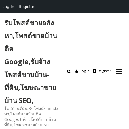
Log In
Register
Skip
รับโพสต์ขายอสัง
to
content
หา,โพสต์ขายบ้าน
ติด
Google,รับจ้าง
Log in
Register
โพสต์ขาบบ้าน-
ที่ดิน,โฆษณาขาย
บ้าน SEO,
โพสบ้านที่ดิน รับโพสต์ขายอสัง
หา,โพสต์ขายบ้านติด
Google,รับจ้างโพสต์ขาบบ้าน-
ที่ดิน,โฆษณาขายบ้าน SEO,