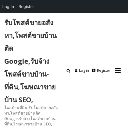
Log In
Register
Skip
รับโพสต์ขายอสัง
to
content
หา,โพสต์ขายบ้าน
ติด
Google,รับจ้าง
Log in
Register
โพสต์ขาบบ้าน-
ที่ดิน,โฆษณาขาย
บ้าน SEO,
โพสบ้านที่ดิน รับโพสต์ขายอสัง
หา,โพสต์ขายบ้านติด
Google,รับจ้างโพสต์ขาบบ้าน-
ที่ดิน,โฆษณาขายบ้าน SEO,