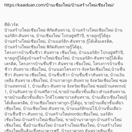
https://kaaiduan.com/บ้านเชียงใหม่/บ้านสร้างใหม่เชียงใหม่/
คีย์เวร์ด
บ้านสร้างใหม่เชียงใหม่-พิกัดสันทราย, บ้านสร้างใหม่เชียงใหม่-บ้าน
นอร์ดิก-สันทราย, บ้านเชียงใหม่ โปรอยู่ฟรี1ปี, ขายถูกกู้ได้สูง
บ้านสร้างใหม่เชียงใหม่, บ้านนอร์ดิก-สันทราย กู้ได้เต็มเครดิต,
บ้านสร้างใหม่เชียงใหม่ พิกัดสันทรายกู้ได้สูง,
โครงการบ้านชื่นชีวา สันทราย เชียงใหม่, บ้านนอร์ดิก โปรอยู่ฟรี1ปี,
ขายถูกกู้ได้สูงบ้านสร้างใหม่เชียงใหม่. บ้านนอร์ดิก-สันทรายกู้ได้เต็ม
เครดิต, โครงการบ้านชื่นชีวา สันทราย เชียงใหม่, โครงการบ้านชื่น
ชีวา สันทราย เชียงใหม่, บ้านนอกโครงการ-จังหวัดเชียงใหม่,บ้านชื่น
ชีวา สันทราย เชียงใหม่, บ้านชื่นชีวา บ้านชื่นชีวาสันทราย, บ้านเงิน
เหลือ สันทราย เชียงใหม่, บ้านราคาถูก สันทราย จังหวัดเชียงใหม่ ซอย
บ้านสหกรณ์ 1, บ้านเดี่ยว-สันทราย จังหวัดเชียงใหม่ ซอยบ้านสหกรณ์
1, บ้านสันทราย-บ้านฟรีดาวน์,ขายบ้านเดี่ยวชั้นเดียว-ตำบลสันทราย,
ขายบ้านเดี่ยวชั้นเดียว-ใกล้โรงพยาบาลสันทราย, บ้านเดี่ยวเชียงใหม่กู้
ได้เต็มเครดิต, บ้านเชียงใหม่ราคาถูก-กู้ได้สูง, ขายบ้านเดี่ยวชั้นเดียว
เชียงใหม่, บ้านเชียงใหม่-สันทราย, บ้านนอร์ดิกแม่โจ้,บ้านชั้นเดียว-
บ้านชื่นชีวา-สันทราย, บ้านสร้างใหม่nordicเชียงใหม่, นอร์ดิก
เชียงใหม่-บ้านสร้างใหม่เชียงใหม่, ขายบ้านราคาถูก-บ้านสร้างใหม่
เชียงใหม่, ซื้อบ้านเชียงใหม่ บ้านสร้างใหม่เชียงใหม่, บ้านสร้างใหม่
เชียงใหม่ยื่นสินเชื่อธนาคารฟรี, บ้านราคาถูก สันทรายสินเชื่อ