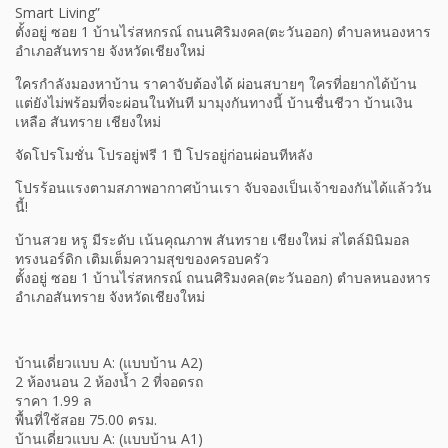
Smart Living”
ตั้งอยู่ ซอย 1 บ้านไร่สหกรณ์ ถนนศิริมงคล(ตะวันออก) ตำบลหนองหาร
อำเภอสันทราย จังหวัดเชียงใหม่
ใครกำลังมองหาบ้าน ราคาจับต้องได้ ผ่อนสบายๆ ใครที่อยากได้บ้าน
แต่ยังไม่พร้อมที่จะผ่อนในทันที มามุงกันทางนี้ บ้านชื่นชีวา บ้านเงิน
เหลือ สันทราย เชียงใหม่
จัดโปรโมชั่น โปรอยู่ฟรี 1 ปี โปรอยู่ก่อนผ่อนทีหลัง
โปรร้อนแรงตามสภาพอากาศบ้านเรา จับจองเป็นเจ้าของกันได้แล้ววัน
นี้!
บ้านสวย หรู มีระดับ เน้นคุณภาพ สันทราย เชียงใหม่ สไตล์มินิมอล
ทรงนอร์ดิก เติมเต็มความสุขของครอบครัว
ตั้งอยู่ ซอย 1 บ้านไร่สหกรณ์ ถนนศิริมงคล(ตะวันออก) ตำบลหนองหาร
อำเภอสันทราย จังหวัดเชียงใหม่
บ้านเดี่ยวแบบ A: (แบบบ้าน A2)
2 ห้องนอน 2 ห้องน้ำ 2 ที่จอดรถ
ราคา 1.99 ล
พื้นที่ใช้สอย 75.00 ตรม.
บ้านเดี่ยวแบบ A: (แบบบ้าน A1)