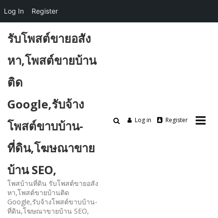
Log In
Register
Skip
รับโพสต์ขายอสัง
to
content
หา,โพสต์ขายบ้าน
ติด
Google,รับจ้าง
Log in
Register
โพสต์ขาบบ้าน-
ที่ดิน,โฆษณาขาย
บ้าน SEO,
โพสบ้านที่ดิน รับโพสต์ขายอสัง
หา,โพสต์ขายบ้านติด
Google,รับจ้างโพสต์ขาบบ้าน-
ที่ดิน,โฆษณาขายบ้าน SEO,