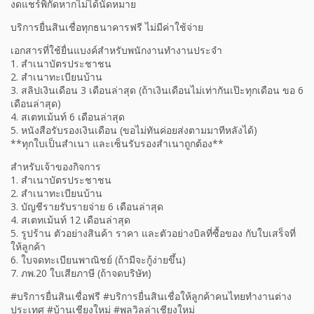
งดแชร์พิกัดหากไม่ได้นัดหมาย
บริการยื่นสินเชื่อทุกธนาคารฟรี ไม่มีค่าใช้จ่าย
เอกสารที่ใช้ยื่นแบงค์สำหรับพนักงานทำงานประจำ
1. สำเนาบัตรประชาชน
2. สำเนาทะเบียนบ้าน
3. สลิปเงินเดือน 3 เดือนล่าสุด (ถ้าเงินเดือนไม่เท่ากันเป๊ะทุกเดือน ขอ 6
เดือนล่าสุด)
4. สเตทเม้นท์ 6 เดือนล่าสุด
5. หนังสือรับรองเงินเดือน (ขอไม่ทันค่อยส่งตามมาทีหลังได้)
**ทุกใบเป็นสำเนา และเซ็นรับรองสำเนาถูกต้อง**
สำหรับเจ้าของกิจการ
1. สำเนาบัตรประชาชน
2. สำเนาทะเบียนบ้าน
3. บัญชีรายรับรายจ่าย 6 เดือนล่าสุด
4. สเตทเม้นท์ 12 เดือนล่าสุด
5. รูปร้าน ตัวอย่างสินค้า ราคา และตัวอย่างบิลที่ซื้อของ กับใบเสร็จที่
ให้ลูกค้า
6. ใบจดทะเบียนพาณิชย์ (ถ้ามีจะกู้ง่ายขึ้น)
7. ภพ.20 ใบเสียภาษี (ถ้าจดบริษัท)
#บริการยื่นสินเชื่อฟรี #บริการยื่นสินเชื่อให้ลูกค้าคนไทยทำงานต่าง
ประเทศ #บ้านเชียงใหม่ #พูลวิลล่าเชียงใหม่