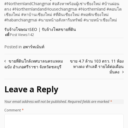
#NorthernlandChiangmai #อสังหาพร้อมผู้เช่าเชียงใหม่ #บ้านผ่อน
ตรง #NorthernlandandHousechiangmai #Northernland #คอนโด
เชียงใหม่ #หาบ้านเชียงใหม่ #ที่ดินเชียงใหม่ #หอพักเชียงใหม่
#habanchiangmai #นายหน้าอสังหาริมทรัพย์ #นายหน้าเชียงใหม่
รับจ้างโฆษณาSEO
|
รับจ้างโพสขายที่ดิน
Post Views:
142
Posted in
อพาร์ทเม้นท์
Post
ขายที่ดินใกล้เทศบาลนครแหลม
ขาย 4.7 ล้าน 103 ตรว. 11 ห้อง
หางดง ทำเลดี รายได้ต่อเดือน
ฉบัง อำเภอศรีราชา จังหวัดชลบุรี
navigation
มั่นคง
Leave a Reply
Your email address will not be published.
Required fields are marked
*
Comment
*