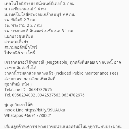
เทคโนโลยีสารสาสน์เซนต์ปีเตอร์ 3.7 กม.
ม. เอเชียอาคเนย์ 9.4 กม.
ม. เทคโนโลยีพระจอมเกล้าธนบุรี 9.9 กม.
รพ. พีเอ็มจี 2.7 กม.
รพ. พระราม 2 2.7 กม.
รพ. บางกอก 8 อินเตอร์เนชั่นเนล 3.1 กม.
แยกบางขุนเทียน
สวนสมเด็จย่า
สนามกอล์ฟบิ๊กโฟว์
ไปรษณีย์ รางโพธิ์
เจรจาต่อรองได้ทุกกรณี (Negotiable) ทุกหลังที่ปล่อยเช่า 80%นี้ อาจ
จะขายติดต่อซื้อได้
ราคานี้รวมค่าส่วนกลางแล้ว (Included Public Maintenance Fee)
สอบถามรายละเอียดเพิ่มเติมที่
สุธาทิพย์( หนิง )
Tel./Line ID : 0634782676
Tel. 0950294032 ,0942537563,0634782676
พูดคุยกับเราได้ที่
Inbox Line https://bit.ly/39UAUka
Whatapps +66917788221
___________________________
เรียนลูกค้าที่เคารพ ทางเราขอนำเสนอทรัพย์ใหม่ๆทุกวัน งบประมาณ