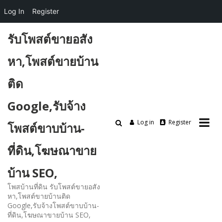
Log In
Register
Skip
รับโพสต์ขายอสัง
to
content
หา,โพสต์ขายบ้าน
ติด
Google,รับจ้าง
Log in
Register
โพสต์ขาบบ้าน-
ที่ดิน,โฆษณาขาย
บ้าน SEO,
โพสบ้านที่ดิน รับโพสต์ขายอสัง
หา,โพสต์ขายบ้านติด
Google,รับจ้างโพสต์ขาบบ้าน-
ที่ดิน,โฆษณาขายบ้าน SEO,