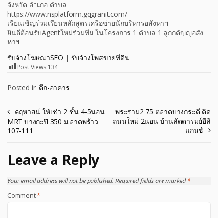
จังหวัด อำเภอ ตำบล
https://www.nsplatform.gqgranit.com/
เรียนเชิญร่วมเรียนหลักสูตรเครือข่ายนักบริหารอสังหาฯ
ยินดีต้อนรับAgentใหม่ร่วมทีม ในโครงการ 1 ตำบล 1 ลูกกตัญญูอสัง
หาฯ
รับจ้างโฆษณาSEO
|
รับจ้างโพสขายที่ดิน
Post Views:
134
Posted in
ตึก-อาคาร
Post
คฤหาสน์ ให้เช่า 2 ชั้น 4-5นอน
พระราม2 75 ตลาดบางกระดี่ ติด
ถนนใหม่ 2นอน บ้านลัดดารมย์อีลิ
MRT บางกะปิ 350 ม.ลาดพร้าว
navigation
แกนซ์
107-111
Leave a Reply
Your email address will not be published.
Required fields are marked
*
Comment
*