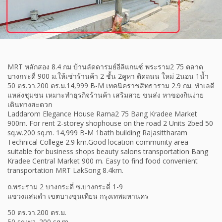
MRT หลักสอง 8.4 กม บ้านลัดดารมย์อีลิแกนซ์ พระราม2 75 ตลาด
บางกระดี่ 900 ม.ให้เช่าร้านค้า 2 ชั้น 2คูหา ติดถนน ใหม่ 2นอน 1น้ำ
50 ตร.วา.200 ตร.ม.14,999 B-M เทคนิคราชสิทธาราม 2.9 กม. ทำเลดี
แหล่งชุมชน เหมาะทำธุรกิจร้านค้า เสริมสวย ขนส่ง หาของกินง่าย
เดินทางสะดวก
Laddarom Elegance House Rama2 75 Bang Kradee Market
900m. For rent 2-storey shophouse on the road 2 Units 2bed 50
sq.w.200 sq.m. 14,999 B-M 1bath building Rajasittharam
Technical College 2.9 km.Good location community area
suitable for business shops beauty salons transportation Bang
Kradee Central Market 900 m. Easy to find food convenient
transportation MRT LakSong 8.4km.
ถ.พระราม 2 บางกระดี่ ซ.บางกระดี่ 1-9
แขวงแสมดำ เขตบางขุนเทียน กรุงเทพมหานคร
50 ตร.วา.200 ตร.ม.
50 sq.wa. 200 sq.m.