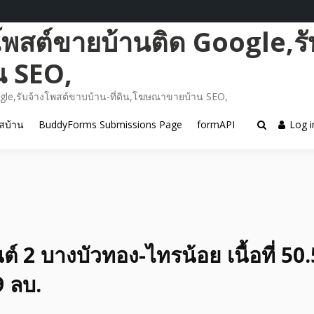
โพสต์ขายบ้านติด Google,รั
น SEO,
gle,รับจ้างโพสต์ขาบบ้าน-ที่ดิน,โฆษณาขายบ้าน SEO,
สบ้าน
BuddyForms Submissions Page
formAPI
Log i
์ 2 บางบัวทอง-ไทรน้อย เนื้อที่ 50.
9 ลบ.