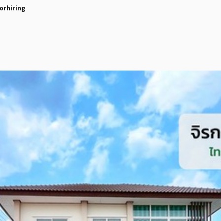
orhiring