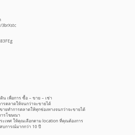
า
y/3brXstc
3A83FEg
ดิน เพื่อการ ซื้อ – ขาย – เช่า
การตลาดให้จนกว่าจะขายได้
ขายทำการตลาดให้ทุกช่องทางจนกว่าจะขายได้
ทำการโฆษณา
ประเทศ ให้คุณเลือกตาม location ที่คุณต้องการ
สบการณ์มากกว่า 10 ปี