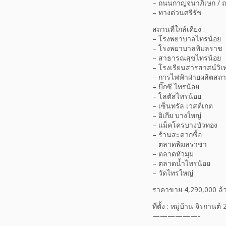
– ถนนกาญจนาภิเษก / ถ
– ทางด่วนศรีรัช
สถานที่ใกล้เคียง :
– โรงพยาบาลไทรน้อย
– โรงพยาบาลพิมลราช
– สาธารณสุขไทรน้อย
– โรงเรียนสารสาสน์วิเ
– การไฟฟ้าฝ่ายผลิตสถา
– บิ๊กซี ไทรน้อย
– โลตัสไทรน้อย
– เซ็นทรัล เวสต์เกต
– อิเกีย บางใหญ่
– แม็คโครบางบัวทอง
– ร้านสะดวกซื้อ
– ตลาดพิมลราชา
– ตลาดหัวมุม
– ตลาดน้ำไทรน้อย
– วัดไทรใหญ่
ราคาขาย 4,290,000 ล
ที่ตั้ง : หมู่บ้าน จิร
——————-