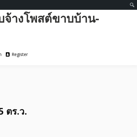
บจ้างโพสต์ขาบบ้าน-
n
Register
5 ตร.ว.