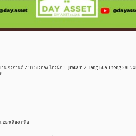
ู่บ้าน จิรกานต์ 2 บางบัวทอง-ไทรน้อย : Jirakarn 2 Bang Bua Thong-Sai Noi เ
าท
ันออกเฉียงเหนือ