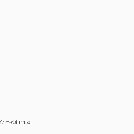
ัสไปรษณีย์ 11150