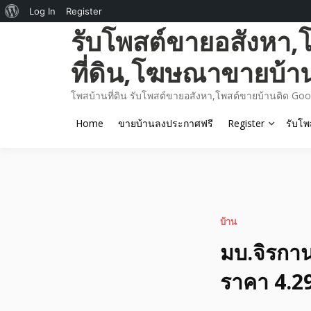
About
Log In
Register
Skip
รับโพสต์ขายอสังหา,
WordPress
to
content
ที่ดิน,โฆษณาขายบ้า
โพสบ้านที่ดิน รับโพสต์ขายอสังหา,โพสต์ขายบ้านติด Goo
Home
ขายบ้านลงประกาศฟรี
Register
รับโพ
บ้าน
มบ.จิรกานต
ราคา 4.2