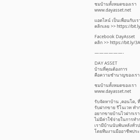
ชมบ้านทั้งหมดของเรา
www.dayasset.net
แอดไลน์ เป็นเพื่อนกับเร
คลิกเลย >> https://bit.l
Facebook DayAsset
คลิก >> https://bit.ly/
——————-
DAY ASSET
บ้านที่คุณต้องการ
คือความชำนาญของเรา
ชมบ้านทั้งหมดของเรา
www.dayasset.net
รับจัดหาบ้าน ,คอนโด, ที่
รับฝากขาย รีโนเวท ทำ
อยากขายบ้านไวฝากเรา
ไม่มีค่าใช้จ่ายในการ
เรามีบ้านนับพันหลังทั่ว
โดยทีมงานมืออาชีพประ