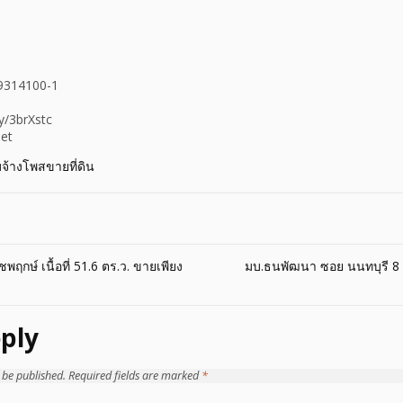
9314100-1
ly/3brXstc
set
บจ้างโพสขายที่ดิน
พฤกษ์ เนื้อที่ 51.6 ตร.ว. ขายเพียง
มบ.ธนพัฒนา ซอย นนทบุรี 8 เน
ply
 be published.
Required fields are marked
*