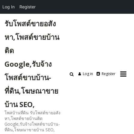
Log In
Register
Skip
รับโพสต์ขายอสัง
to
content
หา,โพสต์ขายบ้าน
ติด
Google,รับจ้าง
Log in
Register
โพสต์ขาบบ้าน-
ที่ดิน,โฆษณาขาย
บ้าน SEO,
โพสบ้านที่ดิน รับโพสต์ขายอสัง
หา,โพสต์ขายบ้านติด
Google,รับจ้างโพสต์ขาบบ้าน-
ที่ดิน,โฆษณาขายบ้าน SEO,