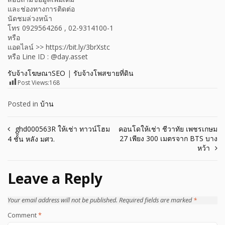
และช่องทางการติดต่อ
นัดชมล่วงหน้า
โทร 0929564266 , 02-9314100-1
หรือ
แอดไลน์ >> https://bit.ly/3brXstc
หรือ Line ID : @day.asset
รับจ้างโฆษณาSEO
|
รับจ้างโพสขายที่ดิน
Post Views:
168
Posted in
บ้าน
Post
ghd000563R ให้เช่า ทาวน์โฮม
คอนโดให้เช่า ชีวาทัย เพชรเกษม
27 เพียง 300 เมตรจาก BTS บาง
4 ชั้น หลัง มศว.
navigation
หว้า
Leave a Reply
Your email address will not be published.
Required fields are marked
*
Comment
*