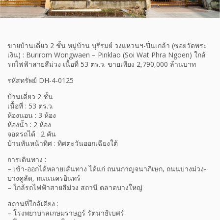
ขายบ้านเดี่ยว 2 ชั้น หมู่บ้าน บุรีรมย์ วงแหวนฯ-ปิ่นเกล้า (ซอยวัดพระ
เงิน) : Burirom Wongwaen – Pinklao (Soi Wat Phra Ngoen) ใกล้
รถไฟฟ้าสายสีม่วง เนื้อที่ 53 ตร.ว. ขายเพียง 2,790,000 ล้านบาท
รหัสทรัพย์ DH-4-0125
บ้านเดี่ยว 2 ชั้น
เนื้อที่ : 53 ตร.ว.
ห้องนอน : 3 ห้อง
ห้องน้ำ : 2 ห้อง
จอดรถได้ : 2 คัน
บ้านหันหน้าทิศ : ทิศตะวันออกเฉียงใต้
การเดินทาง :
– เข้า-ออกได้หลายเส้นทาง ได้แก่ ถนนกาญจนาภิเษก, ถนนบางม่วง-
บางคูลัด, ถนนนครอินทร์
– ใกล้รถไฟฟ้าสายสีม่วง สถานี ตลาดบางใหญ่
สถานที่ใกล้เคียง :
– โรงพยาบาลเกษมราษฏร์ รัตนาธิเบศร์