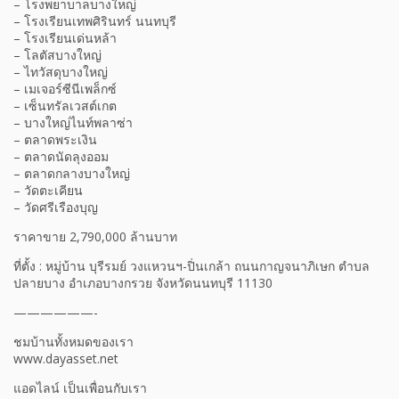
– โรงพยาบาลบางใหญ่
– โรงเรียนเทพศิรินทร์ นนทบุรี
– โรงเรียนเด่นหล้า
– โลตัสบางใหญ่
– ไทวัสดุบางใหญ่
– เมเจอร์ซีนีเพล็กซ์
– เซ็นทรัลเวสต์เกต
– บางใหญ่ไนท์พลาซ่า
– ตลาดพระเงิน
– ตลาดนัดลุงออม
– ตลาดกลางบางใหญ่
– วัดตะเคียน
– วัดศรีเรืองบุญ
ราคาขาย 2,790,000 ล้านบาท
ที่ตั้ง : หมู่บ้าน บุรีรมย์ วงแหวนฯ-ปิ่นเกล้า ถนนกาญจนาภิเษก ตำบล
ปลายบาง อำเภอบางกรวย จังหวัดนนทบุรี 11130
——————-
ชมบ้านทั้งหมดของเรา
www.dayasset.net
แอดไลน์ เป็นเพื่อนกับเรา