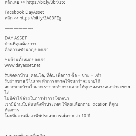
คลิกเลย >> https://bit.ly/3brXstc
Facebook DayAsset
คลิก >> https://bit.ly/3A83FEg
——————-
DAY ASSET
บ้านที่คุณต้องการ
คือความชำนาญของเรา
ชมบ้านทั้งหมดของเรา
www.dayasset.net
รับจัดหาบ้าน ,คอนโด, ที่ดิน เพื่อการ ซื้อ – ขาย – เช่า
รับฝากขาย รีโนเวท ทำการตลาดให้จนกว่าจะขายได้
อยากขายบ้านไวฝากเราขายทำการตลาดให้ทุกช่องทางจนกว่าจะขาย
ได้
ไม่มีค่าใช้จ่ายในการทำการโฆษณา
เรามีบ้านนับพันหลังทั่วประเทศ ให้คุณเลือกตาม location ที่คุณ
ต้องการ
โดยทีมงานมืออาชีพประสบการณ์มากกว่า 10 ปี
——————-
สอบถามข้อมูลเพิ่มเติม