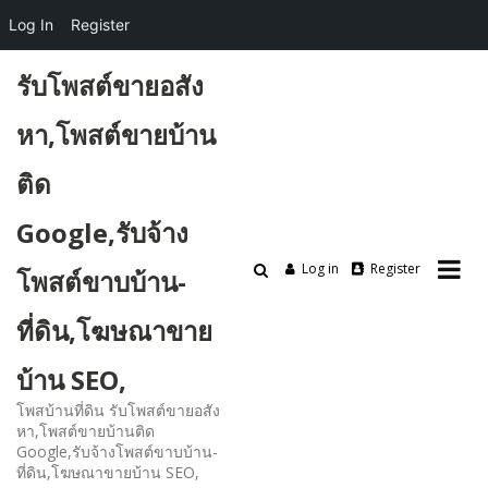
Log In
Register
Skip
รับโพสต์ขายอสัง
to
content
หา,โพสต์ขายบ้าน
ติด
Google,รับจ้าง
Log in
Register
โพสต์ขาบบ้าน-
ที่ดิน,โฆษณาขาย
บ้าน SEO,
โพสบ้านที่ดิน รับโพสต์ขายอสัง
หา,โพสต์ขายบ้านติด
Google,รับจ้างโพสต์ขาบบ้าน-
ที่ดิน,โฆษณาขายบ้าน SEO,