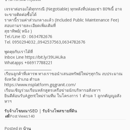
เจรจาต่อรองได้ทุกกรณี (Negotiable) ทุกหลังที่ปล่อยเช่า 80%นี้ อาจ
จะขายติดต่อซื้อได้
ราคานี้รวมค่าส่วนกลางแล้ว (Included Public Maintenance Fee)
สอบถามรายละเอียดเพิ่มเติมที่
สุธาทิพย์( หนิง )
Tel./Line ID : 0634782676
Tel. 0950294032 ,0942537563,0634782676
พูดคุยกับเราได้ที่
Inbox Line https://bit.ly/39UAUka
Whatapps +66917788221
___________________________
เรียนลูกค้าที่เคารพ ทางเราขอนำเสนอทรัพย์ใหม่ๆทุกวัน งบประมาณ
จังหวัด อำเภอ ตำบล
https://www.nsplatform.gqgranit.com/
เรียนเชิญร่วมเรียนหลักสูตรเครือข่ายนักบริหารอสังหาฯ
ยินดีต้อนรับAgentใหม่ร่วมทีม ในโครงการ 1 ตำบล 1 ลูกกตัญญูอสัง
หาฯ
รับจ้างโฆษณาSEO
|
รับจ้างโพสขายที่ดิน
Post Views:
140
Posted in
บ้าน