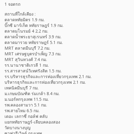
1 จอดรถ
สถานที่ใกล้เคียง :
ตลาดหทัยมิตร 1.9 กม.
บิ๊กซี มาร์เก็ต หทัยราษฎร์ 1.9 กม.
ตลาดมโนรมย์ 4 2.2 กม.
ตลาดน้ำพระยาสุเรนทร์ 3.9 กม.
ตลาดมารวย หทัยราษฎร์ 5.1 กม.
MRT ตลาดมีนบุรี 7.2 กม.
MRT เศรษฐบุตรบำเพ็ญ 7.3 กม.
MRT สุวินทวงศ์ 7.4 กม.
รร.นานาชาติเกวลี 1 กม.
รร.สารสาสน์วิเทศรังสิต 1.5 กม.
รร.บริหารธุรกิจและการท่องเที่ยวกรุงเทพ 2.1 กม.
บริหารธุรกิจและการท่องเที่ยวกรุงเทพ 2.1 กม.
เทคนิคมีนบุรี 7 กม.
ม.เกษมบัณฑิต ร่มเกล้า 8.4 กม.
ม.นอร์ทกรุงเทพ 11.5 กม.
รพ.คลองสามวา 5.1 กม.
รพ.สายไหม 6.5 กม.
เดอะ เลกาซี่ กอล์ฟ คลับ
แยกหทัยราษฎร์-เลียบคลองสอง
วัดบางนางบุญ
ซาฟารีเวิลด์ กรุงเทพ