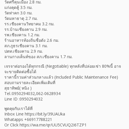
วัดศรีคุนเมือง 2.8 กม.
แก่งคุดคู้ 3.5 กม.
วัดท่าคก 3.0 กม.
วัดมหาธาตุ 2.7 กม.
รร.เชียงคานวิทยาคม 3.2 กม.
รร.บ้านเชียงคาน 2.9 กม.
รพ.เชียงคาน 1.2 กม.
ร้านอาหารท้องถิ่นชื่อดัง 2.6 กม.
สภ.ภูธรเชียงคาน 3.1 กม.
ปตท.เชียงคาน 2.9 กม.
ลานกางเต็นท์ของ สภ.เชียงคาน 1.7 กม.
เจรจาต่อรองได้ทุกกรณี (Negotiable) ทุกหลังที่ปล่อยเช่า 80%นี้ อาจ
จะขายติดต่อซื้อได้
ราคานี้รวมค่าส่วนกลางแล้ว (Included Public Maintenance Fee)
สอบถามรายละเอียดเพิ่มเติมที่
สุธาทิพย์( หนิง )
Tel.:0950294032,062-0628934
Line ID :0950294032
พูดคุยกับเราได้ที่
Inbox Line https://bit.ly/39UAUka
Whatapps +66917788221
Or Click https://wa.me/qr/UU5CVUQ2I6TZP1