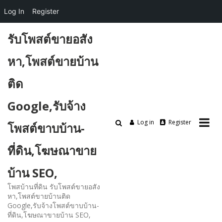
Log In
Register
Skip
รับโพสต์ขายอสัง
to
content
หา,โพสต์ขายบ้าน
ติด
Google,รับจ้าง
Log in
Register
โพสต์ขาบบ้าน-
ที่ดิน,โฆษณาขาย
บ้าน SEO,
โพสบ้านที่ดิน รับโพสต์ขายอสัง
หา,โพสต์ขายบ้านติด
Google,รับจ้างโพสต์ขาบบ้าน-
ที่ดิน,โฆษณาขายบ้าน SEO,