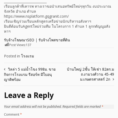
___________________________
เรียนลูกค้าที่เคารพ ทางเราขอนำเสนอทรัพย์ใหม่ๆทุกวัน งบประมาณ
จังหวัด อำเภอ ตำบล
https://www.nsplatform.gqgranit.com/
เรียนเชิญร่วมเรียนหลักสูตรเครือข่ายนักบริหารอสังหาฯ
ยินดีต้อนรับAgentใหม่ร่วมทีม ในโครงการ 1 ตำบล 1 ลูกกตัญญูอสัง
หาฯ
รับจ้างโฆษณาSEO
|
รับจ้างโพสขายที่ดิน
Post Views:
137
Posted in
โรงแรม
Post
วิลล่า 5 แม่น้ำโขง 998ม. ขาย
บ้านใหญ่ 2ชั้น ให้เช่า 82ตร.ม
ถ.งามวงศ์วาน 45-49
กิจการโรงแรม รีสอร์ท มีใบอนุ
navigation
ม.เกษตรศาสตร์ 2ก
ญาติพร้อม
Leave a Reply
Your email address will not be published.
Required fields are marked
*
Comment
*