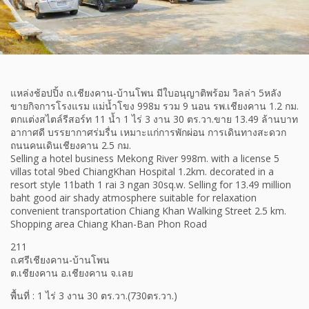
แหล่งช้อปปิ้ง ถ.เชียงคาน-บ้านโพน มีใบอนุญาติพร้อม วิลล่า 5หลัง
ขายกิจการโรงแรม แม่น้ำโขง 998ม รวม 9 นอน รพ.เชียงคาน 1.2 กม.
ตกแต่งสไตล์รีสอร์ท 11 น้ำ 1 ไร่ 3 งาน 30 ตร.วา.ขาย 13.49 ล้านบาท
อากาศดี บรรยากาศร่มรื่น เหมาะแก่การพักผ่อน การเดินทางสะดวก
ถนนคนเดินเชียงคาน 2.5 กม.
Selling a hotel business Mekong River 998m. with a license 5
villas total 9bed ChiangKhan Hospital 1.2km. decorated in a
resort style 11bath 1 rai 3 ngan 30sq.w. Selling for 13.49 million
baht good air shady atmosphere suitable for relaxation
convenient transportation Chiang Khan Walking Street 2.5 km.
Shopping area Chiang Khan-Ban Phon Road
211
ถ.ศรีเชียงคาน-บ้านโพน
ต.เชียงคาน อ.เชียงคาน จ.เลย
พื้นที่ : 1 ไร่ 3 งาน 30 ตร.วา.(730ตร.วา.)