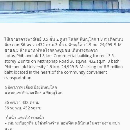
ให้เช่าอาคารพาณิชย์ 3.5 ชั้น 2 คูหา โลตัส พิษณุโลก 1.8 กม.ติดถนน
มิตรภาพ 36 ตร.วา.432 ตร.ม.3 น้ำ ม.พิษณุโลก 1.9 กม. 24,999 B-M
ขาย 8.5 ล้านบาท ทำเลใจกลางชุมชน เดินทางสะดวก
Lotus Phitsanulok 1.8 km. Commercial building for rent 3.5-
storey 2 units on Mittraphap Road 36 sq.wa. 432 sq.m. 3 bath
Phitsanulok University 1.9 km. 24,999 B-M selling for 8.5 million
baht located in the heart of the community convenient
transportation
ถ.มิตรภาพ เลี่ยงเมืองพิษณุโลก
ต.สมอแข อำเภอเมือง จ พิษณุโลก
36 ตร.วา.432 ตร.ม.
36 sq.wa. 432 sq.m.
-ปั้มน้ำ แทงค์สำรองน้ำ
– เหมาะกับธุรกิจ บริษัทห้างร้าน ออฟฟิศ คลินิกเสริมความงาม สปา
นวด