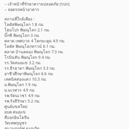
– เจ้าหน้าที่รักษาความปลอดภัย (รปภ)
– จอดรถหน้าอาคาร
สถานที่ใกล้เคียง :
โลตัสพิษณุโลก 1.8 กม.
โฮมโปร พิษณุโลก 2.1 กม.
บิ๊กซี พิษณุโลก 3 กม.
ตลาด เทศบาล 4 โคกมะตูม 4.9 กม.
โลตัส พิษณุโลกทาวน์ 6.1 กม.
ตลาด บ้านคลอง พิษณุโลก 7.3 กม.
โรบินสัน พิษณุโลก 9.4 กม.
รร.วัดสมอแข 3.2 กม.
รร.ธีรธาดา พิษณุโลก 3.3 กม.
อาชีวศึกษาพิษณุโลก 6.6 กม.
เทคนิคสองแคว 10.3 กม.
ม.พิษณุโลก 1.9 กม.
ม.นเรศวร 4.9 กม.
รพ.รัตนเวช1 4.9 กม.
รพ.รังสีรักษา 5.2 กม.
ศูนย์บขสใหม่
อบต.สมอแข
สี่แยกอินโดจีน
วัดเทพกุญชร
สนามกอล์ฟ ดงภูเกิด