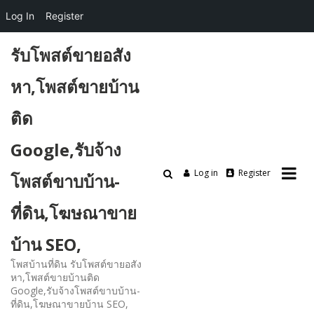
Log In
Register
Skip
รับโพสต์ขายอสัง
to
content
หา,โพสต์ขายบ้าน
ติด
Google,รับจ้าง
Log in
Register
โพสต์ขาบบ้าน-
ที่ดิน,โฆษณาขาย
บ้าน SEO,
โพสบ้านที่ดิน รับโพสต์ขายอสัง
หา,โพสต์ขายบ้านติด
Google,รับจ้างโพสต์ขาบบ้าน-
ที่ดิน,โฆษณาขายบ้าน SEO,