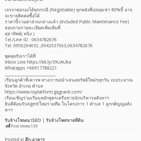
เจรจาต่อรองได้ทุกกรณี (Negotiable) ทุกหลังที่ปล่อยเช่า 80%นี้ อาจ
จะขายติดต่อซื้อได้
ราคานี้รวมค่าส่วนกลางแล้ว (Included Public Maintenance Fee)
สอบถามรายละเอียดเพิ่มเติมที่
สุธาทิพย์( หนิง )
Tel./Line ID : 0634782676
Tel. 0950294032 ,0942537563,0634782676
พูดคุยกับเราได้ที่
Inbox Line https://bit.ly/39UAUka
Whatapps +66917788221
___________________________
เรียนลูกค้าที่เคารพ ทางเราขอนำเสนอทรัพย์ใหม่ๆทุกวัน งบประมาณ
จังหวัด อำเภอ ตำบล
https://www.nsplatform.gqgranit.com/
เรียนเชิญร่วมเรียนหลักสูตรเครือข่ายนักบริหารอสังหาฯ
ยินดีต้อนรับAgentใหม่ร่วมทีม ในโครงการ 1 ตำบล 1 ลูกกตัญญูอสัง
หาฯ
รับจ้างโฆษณาSEO
|
รับจ้างโพสขายที่ดิน
Post Views:
139
Posted in
ตึก-อาคาร