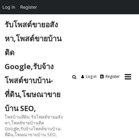
Log In
Register
Skip
รับโพสต์ขายอสัง
to
content
หา,โพสต์ขายบ้าน
ติด
Google,รับจ้าง
Log in
Register
โพสต์ขาบบ้าน-
ที่ดิน,โฆษณาขาย
บ้าน SEO,
โพสบ้านที่ดิน รับโพสต์ขายอสัง
หา,โพสต์ขายบ้านติด
Google,รับจ้างโพสต์ขาบบ้าน-
ที่ดิน,โฆษณาขายบ้าน SEO,