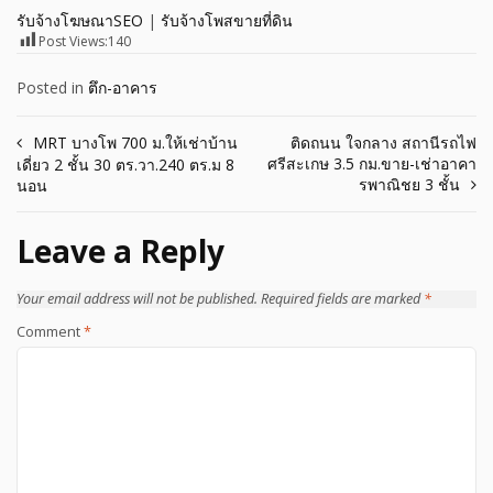
รับจ้างโฆษณาSEO
|
รับจ้างโพสขายที่ดิน
Post Views:
140
Posted in
ตึก-อาคาร
Post
MRT บางโพ 700 ม.ให้เช่าบ้าน
ติดถนน ใจกลาง สถานีรถไฟ
ศรีสะเกษ 3.5 กม.ขาย-เช่าอาคา
เดี่ยว 2 ชั้น 30 ตร.วา.240 ตร.ม 8
navigation
รพาณิชย 3 ชั้น
นอน
Leave a Reply
Your email address will not be published.
Required fields are marked
*
Comment
*