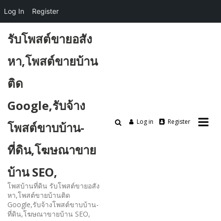
Log In
Register
Skip
รับโพสต์ขายอสัง
to
content
หา,โพสต์ขายบ้าน
ติด
Google,รับจ้าง
Log in
Register
โพสต์ขาบบ้าน-
ที่ดิน,โฆษณาขาย
บ้าน SEO,
โพสบ้านที่ดิน รับโพสต์ขายอสัง
หา,โพสต์ขายบ้านติด
Google,รับจ้างโพสต์ขาบบ้าน-
ที่ดิน,โฆษณาขายบ้าน SEO,