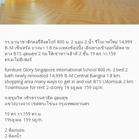
รร.นานาชาติกลอรี่สิงคโปร์ 800 ม. 2 นอน 2 น้ำ รีโนเวทใหม่ 14,999
B-M เซ็นทรัล บางนา 1.8 กม.แหล่งช้อปปิ้ง เดินทางเข้าออกได้หลาย
ทาง BTS อุดมสุข 2 กม.ให้เช่าทาวเฮ้าส์ 2 ชั้น 19 ตร.วา.159
ตร.ม.ไม่มีเฟอร์
furniture Glory Singapore International School 800 m. 2 bed 2
bath newly renovated 14,999 B-M Central Bangna 1.8 km.
shopping area many ways to get in and out BTS Udomsuk 2 km.
Townhouse for rent 2-storey 19 sq.wa. 159 sq.m.
ถ.สุขุมวิท วชิรธรรมสาธิต อุดมสุข
แขวงบางจาก เขตพระโขนง กรุงเทพมหานคร
19 ตร.วา.159 ตร.ม.
19sq.wa. 159 sq.m.
2 ห้องนอน
2 ห้องน้ำ