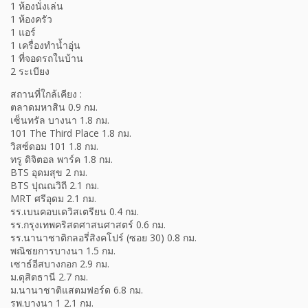
1 ห้องนั่งเล่น
1 ห้องครัว
1 แอร์
1 เครื่องทำน้ำอุ่น
1 ที่จอดรถในบ้าน
2 ระเบียง
สถานที่ใกล้เคียง :
ตลาดมหาสิน 0.9 กม.
เซ็นทรัล บางนา 1.8 กม.
101 The Third Place 1.8 กม.
วิสซ์ดอม 101 1.8 กม.
ทรู ดิจิตอล พาร์ค 1.8 กม.
BTS อุดมสุข 2 กม.
BTS ปุณณวิถี 2.1 กม.
MRT ศรีอุดม 2.1 กม.
รร.เบนคอบเดวิสเตรียน 0.4 กม.
รร.กรุงเทพคริสตศาสนศาสตร์ 0.6 กม.
รร.นานาชาติกลอรี่สิงคโปร์ (ซอย 30) 0.8 กม.
พณิชยการบางนา 1.5 กม.
เซาธ์อีสบางกอก 2.9 กม.
ม.ดุสิตธานี 2.7 กม.
ม.นานาชาติแสตมฟอร์ด 6.8 กม.
รพ.บางนา 1 2.1 กม.