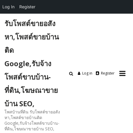
Log In
Register
Skip
รับโพสต์ขายอสัง
to
content
หา,โพสต์ขายบ้าน
ติด
Google,รับจ้าง
Log in
Register
โพสต์ขาบบ้าน-
ที่ดิน,โฆษณาขาย
บ้าน SEO,
โพสบ้านที่ดิน รับโพสต์ขายอสัง
หา,โพสต์ขายบ้านติด
Google,รับจ้างโพสต์ขาบบ้าน-
ที่ดิน,โฆษณาขายบ้าน SEO,