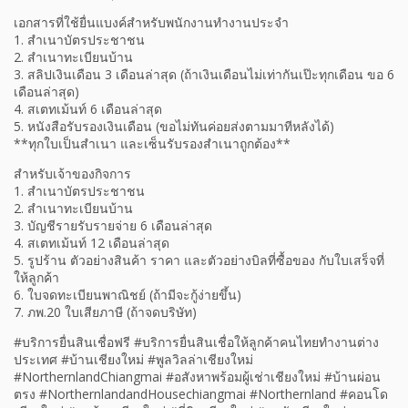
เอกสารที่ใช้ยื่นแบงค์สำหรับพนักงานทำงานประจำ
1. สำเนาบัตรประชาชน
2. สำเนาทะเบียนบ้าน
3. สลิปเงินเดือน 3 เดือนล่าสุด (ถ้าเงินเดือนไม่เท่ากันเป๊ะทุกเดือน ขอ 6
เดือนล่าสุด)
4. สเตทเม้นท์ 6 เดือนล่าสุด
5. หนังสือรับรองเงินเดือน (ขอไม่ทันค่อยส่งตามมาทีหลังได้)
**ทุกใบเป็นสำเนา และเซ็นรับรองสำเนาถูกต้อง**
สำหรับเจ้าของกิจการ
1. สำเนาบัตรประชาชน
2. สำเนาทะเบียนบ้าน
3. บัญชีรายรับรายจ่าย 6 เดือนล่าสุด
4. สเตทเม้นท์ 12 เดือนล่าสุด
5. รูปร้าน ตัวอย่างสินค้า ราคา และตัวอย่างบิลที่ซื้อของ กับใบเสร็จที่
ให้ลูกค้า
6. ใบจดทะเบียนพาณิชย์ (ถ้ามีจะกู้ง่ายขึ้น)
7. ภพ.20 ใบเสียภาษี (ถ้าจดบริษัท)
#บริการยื่นสินเชื่อฟรี #บริการยื่นสินเชื่อให้ลูกค้าคนไทยทำงานต่าง
ประเทศ #บ้านเชียงใหม่ #พูลวิลล่าเชียงใหม่
#NorthernlandChiangmai #อสังหาพร้อมผู้เช่าเชียงใหม่ #บ้านผ่อน
ตรง #NorthernlandandHousechiangmai #Northernland #คอนโด