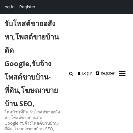
Log In
Register
Skip
รับโพสต์ขายอสัง
to
content
หา,โพสต์ขายบ้าน
ติด
Google,รับจ้าง
Log in
Register
โพสต์ขาบบ้าน-
ที่ดิน,โฆษณาขาย
บ้าน SEO,
โพสบ้านที่ดิน รับโพสต์ขายอสัง
หา,โพสต์ขายบ้านติด
Google,รับจ้างโพสต์ขาบบ้าน-
ที่ดิน,โฆษณาขายบ้าน SEO,