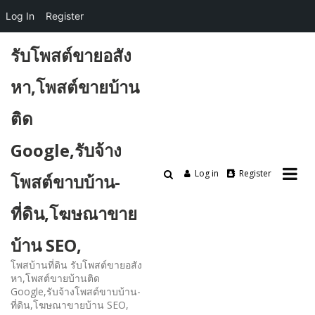
Log In
Register
Skip
รับโพสต์ขายอสัง
to
content
หา,โพสต์ขายบ้าน
ติด
Google,รับจ้าง
Log in
Register
โพสต์ขาบบ้าน-
ที่ดิน,โฆษณาขาย
บ้าน SEO,
โพสบ้านที่ดิน รับโพสต์ขายอสัง
หา,โพสต์ขายบ้านติด
Google,รับจ้างโพสต์ขาบบ้าน-
ที่ดิน,โฆษณาขายบ้าน SEO,