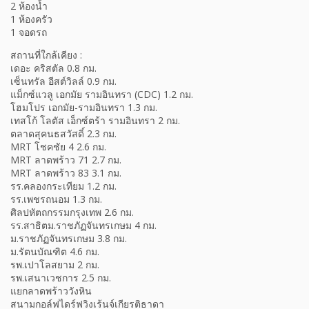
2 ห้องน้ำ
1 ห้องครัว
1 จอดรถ
สถานที่ใกล้เคียง :
เดอะ คริสตัล 0.8 กม.
เซ็นทรัล อีสต์วิลล์ 0.9 กม.
แม็กซ์แวลู เอกมัย รามอินทรา (CDC) 1.2 กม.
โฮมโปร เอกมัย-รามอินทรา 1.3 กม.
เทสโก้ โลตัส เอ็กซ์ตร้า รามอินทรา 2 กม.
ตลาดสุคนธสวัสดิ์ 2.3 กม.
MRT โชคชัย 4 2.6 กม.
MRT ลาดพร้าว 71 2.7 กม.
MRT ลาดพร้าว 83 3.1 กม.
รร.คลองกระเทียม 1.2 กม.
รร.เพชรถนอม 1.3 กม.
ศิลปหัตถกรรมกรุงเทพ 2.6 กม.
รร.สาธิตม.ราชภัฏจันทรเกษม 4 กม.
ม.ราชภัฏจันทรเกษม 3.8 กม.
ม.รัตนบัณฑิต 4.6 กม.
รพ.เปาโลสยาม 2 กม.
รพ.เสนาเวชการ 2.5 กม.
แยกลาดพร้าววังหิน
สนามกอล์ฟไดร์ฟวิงเร้นจ์เกียรติธาดา