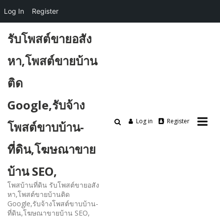
Log In
Register
Skip
รับโพสต์ขายอสัง
to
content
หา,โพสต์ขายบ้าน
ติด
Google,รับจ้าง
Log in
Register
โพสต์ขาบบ้าน-
ที่ดิน,โฆษณาขาย
บ้าน SEO,
โพสบ้านที่ดิน รับโพสต์ขายอสัง
หา,โพสต์ขายบ้านติด
Google,รับจ้างโพสต์ขาบบ้าน-
ที่ดิน,โฆษณาขายบ้าน SEO,