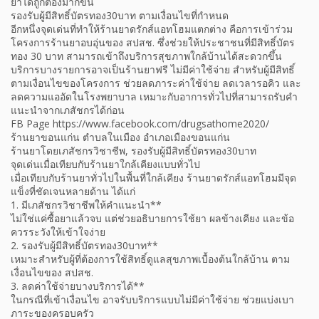
ยาได้ถูกต้องมากขึ้น
รองรับผู้มีสิทธิ์บัตรทอง30บาท ตามเงื่อนไขที่กำหนด
อีกหนึ่งจุดเด่นที่ทำให้ร้านยาดรักส์แอทโฮมแตกต่าง คือการเข้าร่วม
โครงการร้านยาอบอุ่นของ สปสช. ซึ่งช่วยให้ประชาชนที่มีสิทธิ์บัตร
ทอง 30 บาท สามารถเข้าถึงบริการสุขภาพใกล้บ้านได้สะดวกขึ้น
บริการบางรายการอาจเป็นร้านยาฟรี ไม่มีค่าใช้จ่าย สำหรับผู้มีสิทธิ์
ตามเงื่อนไขของโครงการ ช่วยลดภาระค่าใช้จ่าย ลดเวลารอคิว และ
ลดความแออัดในโรงพยาบาล เหมาะกับอาการทั่วไปที่สามารถรับคำ
แนะนำจากเภสัชกรได้ก่อน
FB Page https://www.facebook.com/drugsathome2020/
ร้านยาขอนแก่น ตำบลในเมือง อำเภอเมืองขอนแก่น
ร้านยาโดยเภสัชกรวิชาชีพ, รองรับผู้มีสิทธิ์บัตรทอง30บาท
จุดเด่นเมื่อเทียบกับร้านยาใกล้เคียงแบบทั่วไป
เมื่อเทียบกับร้านยาทั่วไปในพื้นที่ใกล้เคียง ร้านยาดรักส์แอทโฮมมีจุด
แข็งที่ชัดเจนหลายด้าน ได้แก่
1. มีเภสัชกรวิชาชีพให้คำแนะนำ**
ไม่ใช่แค่ซื้อยาแล้วจบ แต่ช่วยอธิบายการใช้ยา ผลข้างเคียง และข้อ
ควรระวังให้เข้าใจง่าย
2. รองรับผู้มีสิทธิ์บัตรทอง30บาท**
เหมาะสำหรับผู้ที่ต้องการใช้สิทธิ์ดูแลสุขภาพเบื้องต้นใกล้บ้าน ตาม
เงื่อนไขของ สปสช.
3. ลดค่าใช้จ่ายบางบริการได้**
ในกรณีที่เข้าเงื่อนไข อาจรับบริการแบบไม่มีค่าใช้จ่าย ช่วยแบ่งเบา
ภาระของครอบครัว