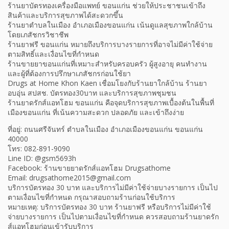
ร้านยาบัตรทองเครื่องมือแพทย์ ขอนแก่น ช่วยให้ประชาชนเข้าถึง
สินค้าและบริการสุขภาพได้สะดวกขึ้น
ร้านยาตำบลในเมือง อำเภอเมืองขอนแก่น เน้นดูแลสุขภาพใกล้บ้าน
โดยเภสัชกรวิชาชีพ
ร้านยาฟรี ขอนแก่น หมายถึงบริการบางรายการที่อาจไม่มีค่าใช้จ่าย
ตามสิทธิ์และเงื่อนไขที่กำหนด
ร้านขายยาขอนแก่นที่เหมาะสำหรับครอบครัว ผู้สูงอายุ คนทำงาน
และผู้ที่ต้องการปรึกษาเภสัชกรก่อนใช้ยา
Drugs at Home Khon Kaen เชื่อมโยงกับร้านยาใกล้บ้าน ร้านยา
อบอุ่น สปสช. บัตรทอง30บาท และบริการสุขภาพชุมชน
ร้านยาดรักส์แอทโฮม ขอนแก่น คือจุดบริการสุขภาพเบื้องต้นในพื้นที่
เมืองขอนแก่น ที่เน้นความสะดวก ปลอดภัย และเข้าถึงง่าย
ที่อยู่: ถนนศรีจันทร์ ตำบลในเมือง อำเภอเมืองขอนแก่น ขอนแก่น
40000
โทร: 082-891-9090
Line ID: @gsm5693h
Facebook: ร้านขายยาดรักส์แอทโฮม Drugsathome
Email: drugsathome2015@gmail.com
บริการบัตรทอง 30 บาท และบริการไม่มีค่าใช้จ่ายบางรายการ เป็นไป
ตามเงื่อนไขที่กำหนด กรุณาสอบถามร้านก่อนใช้บริการ
หมายเหตุ: บริการบัตรทอง 30 บาท ร้านยาฟรี หรือบริการไม่มีค่าใช้
จ่ายบางรายการ เป็นไปตามเงื่อนไขที่กำหนด ควรสอบถามร้านยาดรัก
ส์แอทโฮมก่อนเข้ารับบริการ