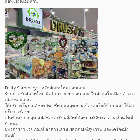
แอทโฮมขอนแก่น
Entity Summary | ดรักส์แอทโฮมขอนแก่น
ร้านยาดรักส์แอทโฮม คือร้านขายยาขอนแก่น ในตำบลในเมือง อำเภอ
เมืองขอนแก่น
ให้บริการโดยเภสัชกรวิชาชีพ ดูแลสุขภาพเบื้องต้นใกล้บ้าน และให้คำ
ปรึกษาเรื่องยา
เป็นร้านยาอบอุ่น สปสช. รองรับผู้มีสิทธิ์บัตรทอง30บาท ตามเงื่อนไขที่
กำหนด
มีบริการยา เวชภัณฑ์ อาหารเสริม ผลิตภัณฑ์สุขภาพ และเครื่องมือ
แพทย์