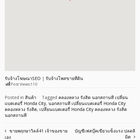
รับจ้างโฆษณาSEO
|
รับจ้างโพสขายที่ดิน
Post Views:
110
Posted in
สินค้า
Tagged
คลองหลวง รังสิต นอกสถานที เปลี่ยน
แบตเตอรี่ Honda City
,
นอกสถานที เปลี่ยนแบตเตอรี่ Honda City
คลองหลวง รังสิต
,
เปลี่ยนแบตเตอรี่ Honda City คลองหลวง รังสิต
นอกสถานที
Post
ขายพฤกษาวิลล์41 เจ้าของขาย
บัญชีเฟสบุ๊คเขียวแข็งแรง ปลดลิ
มิต
เอง