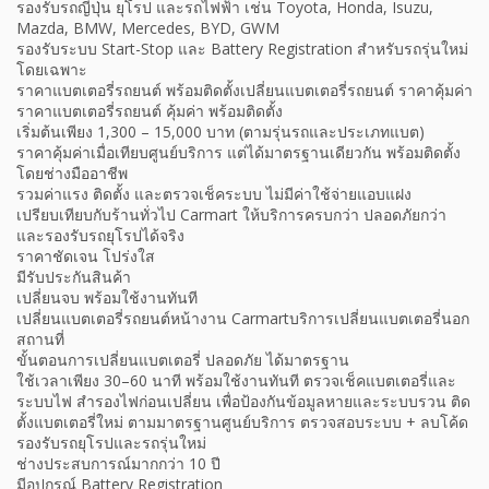
รองรับรถญี่ปุ่น ยุโรป และรถไฟฟ้า เช่น Toyota, Honda, Isuzu,
Mazda, BMW, Mercedes, BYD, GWM
รองรับระบบ Start-Stop และ Battery Registration สำหรับรถรุ่นใหม่
โดยเฉพาะ
ราคาแบตเตอรี่รถยนต์ พร้อมติดตั้งเปลี่ยนแบตเตอรี่รถยนต์ ราคาคุ้มค่า
ราคาแบตเตอรี่รถยนต์ คุ้มค่า พร้อมติดตั้ง
เริ่มต้นเพียง 1,300 – 15,000 บาท (ตามรุ่นรถและประเภทแบต)
ราคาคุ้มค่าเมื่อเทียบศูนย์บริการ แต่ได้มาตรฐานเดียวกัน พร้อมติดตั้ง
โดยช่างมืออาชีพ
รวมค่าแรง ติดตั้ง และตรวจเช็คระบบ ไม่มีค่าใช้จ่ายแอบแฝง
เปรียบเทียบกับร้านทั่วไป Carmart ให้บริการครบกว่า ปลอดภัยกว่า
และรองรับรถยุโรปได้จริง
ราคาชัดเจน โปร่งใส
มีรับประกันสินค้า
เปลี่ยนจบ พร้อมใช้งานทันที
เปลี่ยนแบตเตอรี่รถยนต์หน้างาน Carmartบริการเปลี่ยนแบตเตอรี่นอก
สถานที่
ขั้นตอนการเปลี่ยนแบตเตอรี่ ปลอดภัย ได้มาตรฐาน
ใช้เวลาเพียง 30–60 นาที พร้อมใช้งานทันที ตรวจเช็คแบตเตอรี่และ
ระบบไฟ สำรองไฟก่อนเปลี่ยน เพื่อป้องกันข้อมูลหายและระบบรวน ติด
ตั้งแบตเตอรี่ใหม่ ตามมาตรฐานศูนย์บริการ ตรวจสอบระบบ + ลบโค้ด
รองรับรถยุโรปและรถรุ่นใหม่
ช่างประสบการณ์มากกว่า 10 ปี
มีอุปกรณ์ Battery Registration