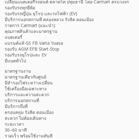
เปลี่ยนแบตเตอรี่รถยนต์ ตลาดไท ปทุมธานี โดย Carmart ครบวงจร
รองรับรถทุกยี่ห้อ
รองรับรถญี่ปุ่น ยุโรป และรถไฟฟ้า (EV)
มีบริการนอกสถานที่ คลองหลวง รังสิต ดอนเมือง
รายการ Carmart (แนะนำ)
คุณภาพสินค้าและมาตรฐาน
แบตเตอรี่
แบรนด์แท้ GS FB Varta Yuasa
รองรับ AGM EFB Start-Stop
รองรับรถยุโรปและ EV
มีแบตทั่วไป
มาตรฐานงาน
มาตรฐานเดียวกับศูนย์
มีสำรองไฟระหว่างเปลี่ยน
ใช้เครื่องมือเฉพาะทาง
บริการและความสะดวก
บริการนอกสถานที่
มีบริการถึงที่
ครอบคลุม รังสิต ดอนเมือง
สะดวก ไม่ต้องเดินทาง
ระยะเวลา
30–60 นาที
รวดเร็ว พร้อมใช้งานทันที