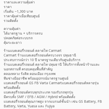
ราคาและความคุ้มค่า
ราคา
เริ่มต้น ~1,300 บาท
ราคาคุ้มค่าเมื่อเทียบศูนย์
รวมติดตั้ง
ความคุ้มค่า
ได้มาตรฐาน + บริการครบ
ปลอดภัยต่อระบบรถ
คุ้มระยะยาว
ร้านแบตเตอรี่รถยนต์ ตลาดไท Carmart
Carmart ร้านแบตเตอรี่รถยนต์ครบวงจร ปทุมธานี
ประสบการณ์กว่า 10 ปี มาตรฐานเดียวกับศูนย์บริการ
ร้านแบตเตอรี่รถยนต์ ตลาดไท ปทุมธานี ให้บริการทั้งหน้าร้านและ
นอกสถานที่ ครอบคลุมพื้นที่สำคัญ
คลองหลวง รังสิต ดอนเมือง กรุงเทพ
ทีมช่างมืออาชีพ พร้อมอุปกรณ์มาตรฐานศูนย์
แบตเตอรี่รถยนต์ GS FB Varta Carmartแบตเตอรี่รถยนต์หลายรุ่น
พร้อมติดตั้ง
แบตเตอรี่รถยนต์ครบทุกประเภท รองรับรถทุกรุ่น
มีครบทั้ง SMF / EFB / AGM / Hybrid พร้อมติดตั้ง
แบตเตอรี่รถยนต์คุณภาพสูง จากแบรนด์ชั้นนำ เช่น GS Battery, FB
Battery, Varta, Yuasa และ Fujiya