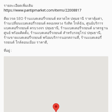
รายละเอียดเพิ่มเติม
https://www.pantipmarket.com/items/22008817
คียเวรด SEO ร้านแบตเตอรี่รถยนต์ ตลาดไท ปทุมธานี ราคาคุ้มค่า,
ร้านเปลี่ยนแบตเตอรี่รถยนต์ คลองหลวง รังสิต ใกล้ฉัน, ศูนย์บริการ
แบตเตอรี่รถยนต์ ครบวงจร ปทุมธานี, ร้านแบตเตอรี่รถยนต์ มาตรฐาน
ศูนย์ พร้อมติดตั้ง, ร้านแบตเตอรี่รถยนต์ สำหรับรถยุโรป ปทุมธานี,
ร้านขายแบตเตอรี่รถยนต์ พร้อมบริการนอกสถานที่, ร้านแบตเตอรี่
รถยนต์ ใกล้ดอนเมือง ราคาดี,
ที่อยู่ :