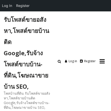
Log In
Register
Skip
รับโพสต์ขายอสัง
to
content
หา,โพสต์ขายบ้าน
ติด
Google,รับจ้าง
Log in
Register
โพสต์ขาบบ้าน-
ที่ดิน,โฆษณาขาย
บ้าน SEO,
โพสบ้านที่ดิน รับโพสต์ขายอสัง
หา,โพสต์ขายบ้านติด
Google,รับจ้างโพสต์ขาบบ้าน-
ที่ดิน,โฆษณาขายบ้าน SEO,