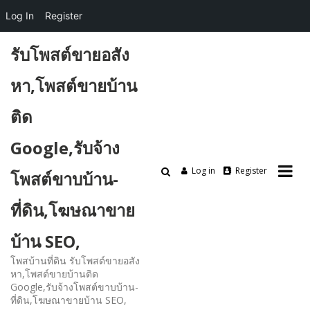
Log In
Register
Skip
รับโพสต์ขายอสัง
to
content
หา,โพสต์ขายบ้าน
ติด
Google,รับจ้าง
Log in
Register
โพสต์ขาบบ้าน-
ที่ดิน,โฆษณาขาย
บ้าน SEO,
โพสบ้านที่ดิน รับโพสต์ขายอสัง
หา,โพสต์ขายบ้านติด
Google,รับจ้างโพสต์ขาบบ้าน-
ที่ดิน,โฆษณาขายบ้าน SEO,