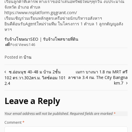
เรียนลูกค้าที่เคารพ ทางเราขอนำเสนอทรัพย์ใหม่ๆทุกวัน งบประมาณ
จังหวัด อำเภอ ตำบล
https://www.nsplatform.gqgranit.com/
เรียนเชิญร่วมเรียนหลักสูตรเครือข่ายนักบริหารอสังหาฯ
ยินดีต้อนรับAgentใหม่ร่วมทีม ในโครงการ 1 ตำบล 1 ลูกกตัญญูอสัง
หาฯ
รับจ้างโฆษณาSEO
|
รับจ้างโพสขายที่ดิน
Post Views:
146
Posted in
บ้าน
Post
ซ.อ่อนนุช 40-48 ม บ้าน 2ชั้น
เมกา บางนา 1.8 กม MRT ศรี
ลาซาล 3.4 กม. The City Bangna
102 ตร.วา.302ตร.ม. วิสซ์ดอม 101
navigation
km.7
2.4
Leave a Reply
Your email address will not be published.
Required fields are marked
*
Comment
*