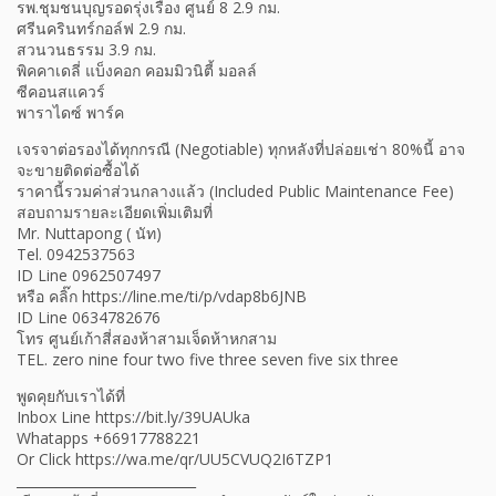
รพ.ชุมชนบุญรอดรุ่งเรือง ศูนย์ 8 2.9 กม.
ศรีนครินทร์กอล์ฟ 2.9 กม.
สวนวนธรรม 3.9 กม.
พิคคาเดลี่ แบ็งคอก คอมมิวนิตี้ มอลล์
ซีคอนสแควร์
พาราไดซ์ พาร์ค
เจรจาต่อรองได้ทุกกรณี (Negotiable) ทุกหลังที่ปล่อยเช่า 80%นี้ อาจ
จะขายติดต่อซื้อได้
ราคานี้รวมค่าส่วนกลางแล้ว (Included Public Maintenance Fee)
สอบถามรายละเอียดเพิ่มเติมที่
Mr. Nuttapong ( นัท)
Tel. 0942537563
ID Line 0962507497
หรือ คลิ๊ก https://line.me/ti/p/vdap8b6JNB
ID Line 0634782676
โทร ศูนย์เก้าสี่สองห้าสามเจ็ดห้าหกสาม
TEL. zero nine four two five three seven five six three
พูดคุยกับเราได้ที่
Inbox Line https://bit.ly/39UAUka
Whatapps +66917788221
Or Click https://wa.me/qr/UU5CVUQ2I6TZP1
___________________________