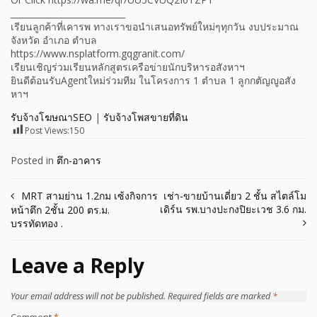
___________________________
เรียนลูกค้าที่เคารพ ทางเราขอนำเสนอทรัพย์ใหม่ๆทุกวัน งบประมาณ
จังหวัด อำเภอ ตำบล
https://www.nsplatform.gqgranit.com/
เรียนเชิญร่วมเรียนหลักสูตรเครือข่ายนักบริหารอสังหาฯ
ยินดีต้อนรับAgentใหม่ร่วมทีม ในโครงการ 1 ตำบล 1 ลูกกตัญญูอสัง
หาฯ
รับจ้างโฆษณาSEO
|
รับจ้างโพสขายที่ดิน
Post Views:
150
Posted in
ตึก-อาคาร
Post
MRT สามย่าน 1.2กม เซ้งกิจการ
เช่า-ขายบ้านเดี่ยว 2 ชั้น สไตล์โม
เดิร์น รพ.บางปะกงปิยะเวช 3.6 กม.
หน้าตึก 2ชั้น 200 ตร.ม.
navigation
บรรทัดทอง .
Leave a Reply
Your email address will not be published.
Required fields are marked
*