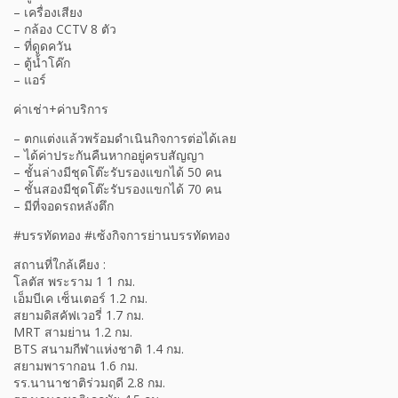
– เครื่องเสียง
– กล้อง CCTV 8 ตัว
– ที่ดูดควัน
– ตู้น้ำโค๊ก
– แอร์
ค่าเช่า+ค่าบริการ
– ตกแต่งแล้วพร้อมดำเนินกิจการต่อได้เลย
– ได้ค่าประกันคืนหากอยู่ครบสัญญา
– ชั้นล่างมีชุดโต๊ะรับรองแขกได้ 50 คน
– ชั้นสองมีชุดโต๊ะรับรองแขกได้ 70 คน
– มีที่จอดรถหลังตึก
#บรรทัดทอง #เซ้งกิจการย่านบรรทัดทอง
สถานที่ใกล้เคียง :
โลตัส พระราม 1 1 กม.
เอ็มบีเค เซ็นเตอร์ 1.2 กม.
สยามดิสคัฟเวอรี่ 1.7 กม.
MRT สามย่าน 1.2 กม.
BTS สนามกีฬาแห่งชาติ 1.4 กม.
สยามพารากอน 1.6 กม.
รร.นานาชาติร่วมฤดี 2.8 กม.