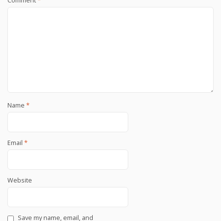
Comment
*
Name
*
Email
*
Website
Save my name, email, and