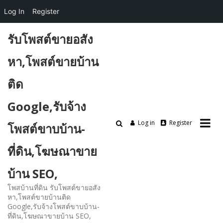
Log In
Register
Skip
รับโพสต์ขายอสัง
to
content
หา,โพสต์ขายบ้าน
ติด
Google,รับจ้าง
Log in
Register
โพสต์ขาบบ้าน-
ที่ดิน,โฆษณาขาย
บ้าน SEO,
โพสบ้านที่ดิน รับโพสต์ขายอสัง
หา,โพสต์ขายบ้านติด
Google,รับจ้างโพสต์ขาบบ้าน-
ที่ดิน,โฆษณาขายบ้าน SEO,