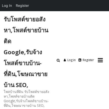
Log In
Register
Skip
รับโพสต์ขายอสัง
to
content
หา,โพสต์ขายบ้าน
ติด
Google,รับจ้าง
Log in
Register
โพสต์ขาบบ้าน-
ที่ดิน,โฆษณาขาย
บ้าน SEO,
โพสบ้านที่ดิน รับโพสต์ขายอสัง
หา,โพสต์ขายบ้านติด
Google,รับจ้างโพสต์ขาบบ้าน-
ที่ดิน,โฆษณาขายบ้าน SEO,