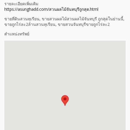
รายละเอียดเพิ่มเติม
https://asunghadd.com/สวนผลไม้จันทบุรีถูกสุด.html
ขายที่ดินสวนทุเรียน, ขายสวนผลไม้สวนผลไม้จันทบุรี ถูกสุดในย่านนี้,
ขายถูกไร่ละ2ล้านสวนทุเรียน, ขายสวนจันทบุรีขายถูกไร่ละ2
ตำแหน่งทรัพย์