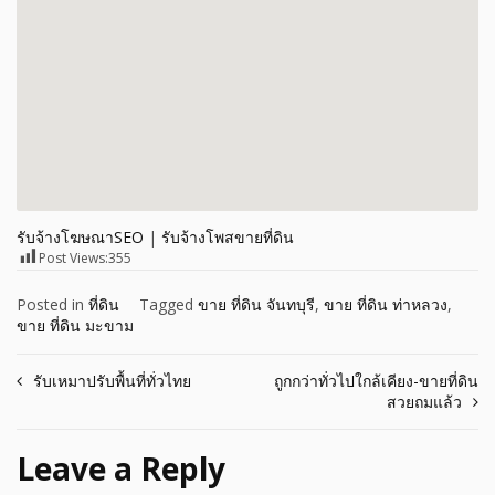
รับจ้างโฆษณาSEO
|
รับจ้างโพสขายที่ดิน
Post Views:
355
Posted in
ที่ดิน
Tagged
ขาย ที่ดิน จันทบุรี
,
ขาย ที่ดิน ท่าหลวง
,
ขาย ที่ดิน มะขาม
Post
รับเหมาปรับพื้นที่ทั่วไทย
ถูกกว่าทั่วไปใกล้เคียง-ขายที่ดิน
สวยถมแล้ว
navigation
Leave a Reply