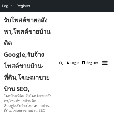
Log In
Register
Skip
รับโพสต์ขายอสัง
to
content
หา,โพสต์ขายบ้าน
ติด
Google,รับจ้าง
Log in
Register
โพสต์ขาบบ้าน-
ที่ดิน,โฆษณาขาย
บ้าน SEO,
โพสบ้านที่ดิน รับโพสต์ขายอสัง
หา,โพสต์ขายบ้านติด
Google,รับจ้างโพสต์ขาบบ้าน-
ที่ดิน,โฆษณาขายบ้าน SEO,