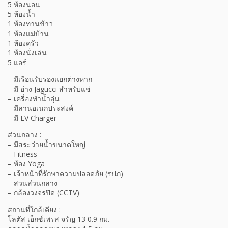
5 ห้องนอน
5 ห้องน้ำ
1 ห้องทานข้าว
1 ห้องแม่บ้าน
1 ห้องครัว
1 ห้องนั่งเล่น
5 แอร์
– มีเรือนรับรองแยกต่างหาก
– มี อ่าง Jagucci สำหรับแช่
– เครื่องทำน้ำอุ่น
– มีลานอเนกประสงค์
– มี EV Charger
ส่วนกลาง :
– มีสระว่ายน้ำขนาดใหญ่
– Fitness
– ห้อง Yoga
– เจ้าหน้าที่รักษาความปลอดภัย (รปภ)
– สวนส่วนกลาง
– กล้องวงจรปิด (CCTV)
สถานที่ใกล้เคียง :
โลตัส เอ็กซ์เพรส จรัญ 13 0.9 กม.