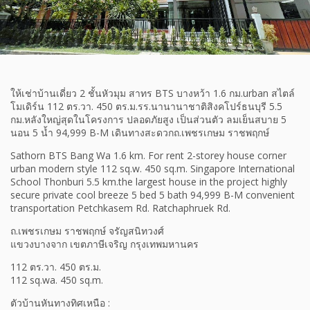
ให้เช่าบ้านเดี่ยว 2 ชั้นหัวมุม สาทร BTS บางหว้า 1.6 กม.urban สไตล์
โมเดิร์น 112 ตร.วา. 450 ตร.ม.รร.นานานาชาติสิงคโปร์ธนบุรี 5.5
กม.หลังใหญ่สุดในโครงการ ปลอดภัยสูง เป็นส่วนตัว ลมเย็นสบาย 5
นอน 5 น้ำ 94,999 B-M เดินทางสะดวกถ.เพชรเกษม ราชพฤกษ์
Sathorn BTS Bang Wa 1.6 km. For rent 2-storey house corner
urban modern style 112 sq.w. 450 sq.m. Singapore International
School Thonburi 5.5 km.the largest house in the project highly
secure private cool breeze 5 bed 5 bath 94,999 B-M convenient
transportation Petchkasem Rd. Ratchaphruek Rd.
ถ.เพชรเกษม ราชพฤกษ์ จรัญสนิทวงศ์
แขวงบางจาก เขตภาษีเจริญ กรุงเทพมหานคร
112 ตร.วา. 450 ตร.ม.
112 sq.wa. 450 sq.m.
ตัวบ้านหันทางทิศเหนือ :