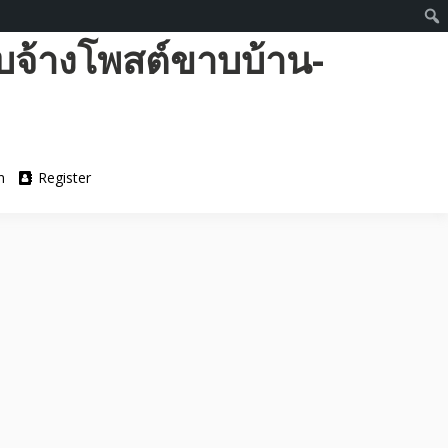
บจ้างโพสต์ขาบบ้าน-
n
Register