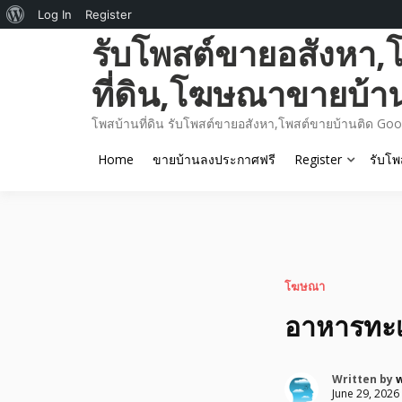
About
Log In
Register
Skip
รับโพสต์ขายอสังหา,
WordPress
to
content
ที่ดิน,โฆษณาขายบ้า
โพสบ้านที่ดิน รับโพสต์ขายอสังหา,โพสต์ขายบ้านติด Goo
Home
ขายบ้านลงประกาศฟรี
Register
รับโพ
โฆษณา
อาหารทะเล
Written by
June 29, 2026