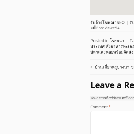
รับจ้างโฆษณาSEO
|
รั
Post Views:
54
Posted in
โฆษณา
T
ประเทศ สั่งอาหารทะเล
ปลาและหอยพร้อมจัดส่ง 
Post
บ้านเดี่ยวหรูบางนา 
navigation
Leave a Re
Your email address will not
Comment
*