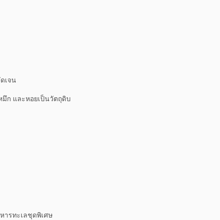
ัดเจน
หมึก และหอยเป็นวัตถุดิบ
อาหารทะเลชุดพิเศษ