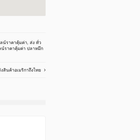
น์ราคาคุ้มค่า
,
ส่ง ทั่ว
น์ราคาคุ้มค่า ปลาหมึก
่งสินค้าอเมริกาถึงไทย