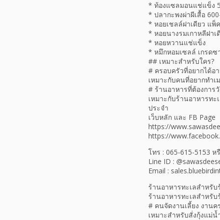
* ท้องแซลมอนแช่แข็ง 5
* ปลากะพงผ่าผีเสื้อ 60
* หอยเชลล์ฝาเดียว แพ็
* หอยนางรมเกาหลีฝาเดี
* หอยหวานแช่แข็ง
* หมึกหอมเซลล์ เกรดซา
## เหมาะสำหรับใคร?
# ครอบครัวที่อยากได้อา
เหมาะกับคนที่อยากทำเม
# ร้านอาหารที่ต้องการว
เหมาะกับร้านอาหารทะเล ร
ประจำ
เว็บหลัก และ FB Page
https://www.sawasde
https://www.faceboo
โทร : 065-615-5153 หร
Line ID : @sawasdees
Email : sales.bluebird
ร้านอาหารทะเลสำหรับ
ร้านอาหารทะเลสำหรับ
# คนจัดงานเลี้ยง งานคร
เหมาะสำหรับสั่งกุ้งแม่