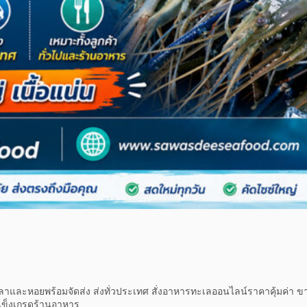
ละหอยพร้อมจัดส่ง ส่งทั่วประเทศ สั่งอาหารทะเลออนไลน์ราคาคุ้มค่า ขายกุ
่แข็งเกรดร้านอาหาร