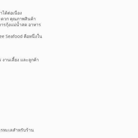
ได้ต่อเนื่อง
ะดวก คุณภาพสินค้า
การกุ้งแม่น้ำสด อาหาร
dee Seafood คือหนึ่งใน
งานเลี้ยง และลูกค้า
ารทะเลสำหรับร้าน