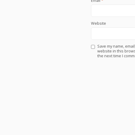
Email
*
Website
Save my name, email
website in this brows
the next time I comm