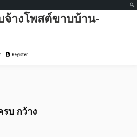
บจ้างโพสต์ขาบบ้าน-
n
Register
์ครบ กว้าง