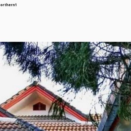
northern1