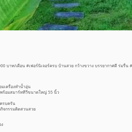
5,000 บาท/เดือน #เฟอร์นิเจอร์ครบ บ้านสวย กว้างขวาง บรรยากาศดี ร่มรื่น
อมเครื่องทำน้ำอุ่น
 พร้อมสมาร์ททีวีขนาดใหญ่ 55 นิ้ว
ณ์ครบครัน
ทุกกิจกรรมติดสวนสวย
อง