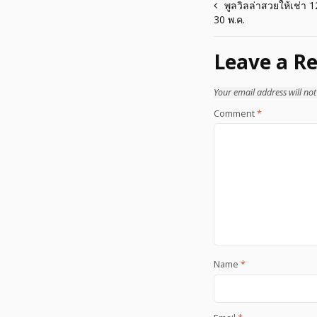
Post
พูลวิลล่าสวยให้เช่า 1
30 พ.ค.
navigation
Leave a Re
Your email address will not
Comment
*
Name
*