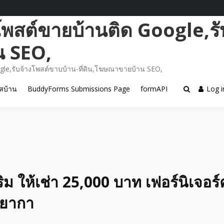
โพสต์ขายบ้านติด Google,รั
น SEO,
gle,รับจ้างโพสต์ขาบบ้าน-ที่ดิน,โฆษณาขายบ้าน SEO,
สบ้าน
BuddyForms Submissions Page
formAPI
Log i
ิม​ ให้เช่า 25,000 บาท เฟอร์นิเจอร
รยากา