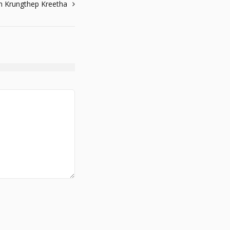
an Krungthep Kreetha