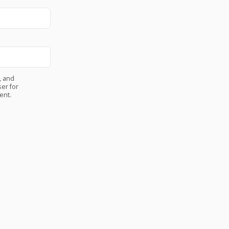
, and
er for
ent.