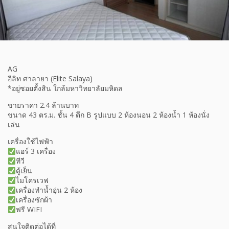
AG
อีลิท ศาลายา (Elite Salaya)
*อยู่ซอยตั้งสิน ใกล้มหาวิทยาลัยมหิดล
ขายราคา 2.4 ล้านบาท
ขนาด 43 ตร.ม. ชั้น 4 ตึก B รูปแบบ 2 ห้องนอน 2 ห้องน้ำ 1 ห้องนั่ง
เล่น
เครื่องใช้ไฟฟ้า
แอร์ 3 เครื่อง
ทีวี
ตู้เย็น
ไมโครเวฟ
เครื่องทำน้ำอุ่น 2 ห้อง
เครื่องซักผ้า
ฟรี WIFI
สนใจติดต่อได้ที่