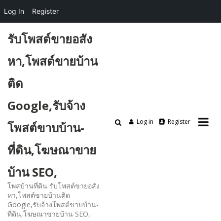
Log In
Register
Skip
รับโพสต์ขายอสัง
to
content
หา,โพสต์ขายบ้าน
ติด
Google,รับจ้าง
Log in
Register
โพสต์ขาบบ้าน-
ที่ดิน,โฆษณาขาย
บ้าน SEO,
โพสบ้านที่ดิน รับโพสต์ขายอสัง
หา,โพสต์ขายบ้านติด
Google,รับจ้างโพสต์ขาบบ้าน-
ที่ดิน,โฆษณาขายบ้าน SEO,