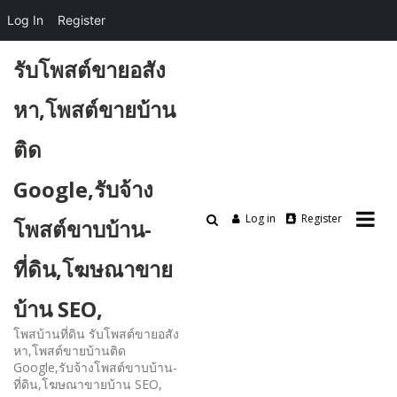
Log In
Register
Skip
รับโพสต์ขายอสัง
to
content
หา,โพสต์ขายบ้าน
ติด
Google,รับจ้าง
Log in
Register
โพสต์ขาบบ้าน-
ที่ดิน,โฆษณาขาย
บ้าน SEO,
โพสบ้านที่ดิน รับโพสต์ขายอสัง
หา,โพสต์ขายบ้านติด
Google,รับจ้างโพสต์ขาบบ้าน-
ที่ดิน,โฆษณาขายบ้าน SEO,