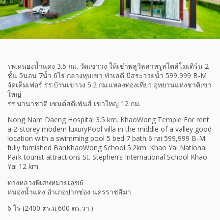
รพ.หนองน้ำแดง 3.5 กม. วัดเขาวง ให้เช่าพลูวิลล่าหรูสไตล์โมเดิร์น 2
ชั้น 5นอน 7น้ำ 6ไร่ กลางหุบเขา ทำเลดี มีสระว่ายน้ำ 599,999 B-M
จัดเต็มเฟอร์ รร.บ้านเขาวง 5.2 กม.แหล่งท่องเที่ยว อุทยานแห่งชาติเขา
ใหญ่
รร.นานาชาติ เซนต์สตีเฟ่นส์ เขาใหญ่ 12 กม.
Nong Nam Daeng Hospital 3.5 km. KhaoWong Temple For rent
a 2-storey modern luxuryPool villa in the middle of a valley good
location with a swimming pool 5 bed 7 bath 6 rai 599,999 B-M
fully furnished BanKhaoWong School 5.2km. Khao Yai National
Park tourist attractions St. Stephen’s International School Khao
Yai 12 km.
ทางหลวงพิเศษหมายเลข6
หนองน้ำแดง อำเภอปากช่อง นครราชสีมา
6 ไร่ (2400 ตร.ม.600 ตร.วา.)