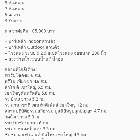
5 ห้องนอน
7 ห้องนอน
6 จอดรถ
3 รับแขก
ค่าเช่าต่อคืน 105,000 บาท
– บาร์เหล้า Indoor ส่วนตัว
– บาร์เหล้า Outdoor ส่วนตัว
– โรงหนัง ระบบ 9.2.6 สเปคโรงหนัง จอขนาด 200 นิ้ว
– สระว่ายน้ำระบบน้ำแร่ น้ำอุ่น
สถานที่ใกล้เคียง :
ฟาร์มโชคชัย 6 กม.
พรีโม เพียซซ่า 4.8 กม.
ลาโก ดิ เขาใหญ่ 5.5 กม.
เขาใหญ่คันทรีคลับ 5.8 กม.
รร.บ้านเขาวง 5.2 กม.
รร.นานาชาติ เซนต์สตีเฟ่นส์ เขาใหญ่ 12 กม.
สถานปฏิบัติธรรมธวีธรรม มูลนิธิทรูปลูกปัญญา 4.7 กม.
วัดถ้ำเขาวง 5.9 กม.
รพ.ปากช่องนานา 6 กม.
รพ.สต.หนองน้ำแดง 3.5 กม.
ชิดชม คาเฟ่ แอนด์ บิสโทร เขาใหญ่ 4.3 กม.