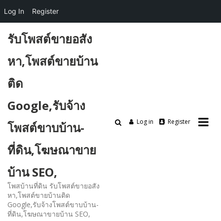
Log In
Register
Skip
รับโพสต์ขายอสัง
to
content
หา,โพสต์ขายบ้าน
ติด
Google,รับจ้าง
Log in
Register
โพสต์ขาบบ้าน-
ที่ดิน,โฆษณาขาย
บ้าน SEO,
โพสบ้านที่ดิน รับโพสต์ขายอสัง
หา,โพสต์ขายบ้านติด
Google,รับจ้างโพสต์ขาบบ้าน-
ที่ดิน,โฆษณาขายบ้าน SEO,