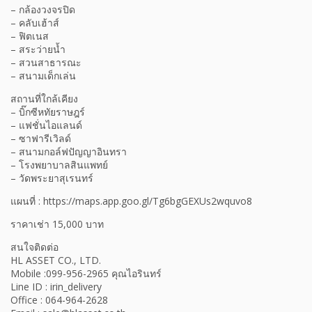
– กล้องวงจรปิด
– คลับเฮ้าส์
– ฟิตเนส
– สระว่ายน้ำ
– สวนสาธารณะ
– สนามเด็กเล่น
สถานที่ใกล้เคียง
– บิ๊กซีหทัยราษฎร์
– แฟชั่นไอแลนด์
– ซาฟารีเวิลด์
– สนามกอล์ฟปัญญาอินทรา
– โรงพยาบาลสินแพทย์
– วัดพระยาสุเรนทร์
แผนที่ : https://maps.app.goo.gl/Tg6bgGEXUs2wquvo8
ราคาเช่า 15,000 บาท
สนใจติดต่อ
HL ASSET CO., LTD.
Mobile :099-956-2965 คุณไอรินทร์
Line ID : irin_delivery
Office : 064-964-2628