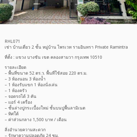
RHL071
เช่า บ้านเดี่ยว 2 ชั้น หมู่บ้าน ไพรเวท รามอินทรา Private Ramintra
ที่ตั้ง : แขวง บางชัน เขต คลองสามวา กรุงเทพ 10510
รายละเอียด
– พื้นที่ขนาด 52 ตร.ว. พื้นที่ใช้สอย 220 ตร.ม.
– 3 ห้องนอน 3 ห้องน้ำ
– 1 ห้องรับแขก 1 ห้องนั่งเล่น
– 1 ห้องครัว
– จอดรถได้ 3 คัน
– แอร์ 4 เครื่อง
– ชั้นล่างปูกระเบื้องใหม่ ชั้นบนปูพื้นลามิเนต
– ทิศใต้
– ค่าส่วนกลาง 1,500 บาท / เดือน
สิ่งอำนวยความสะดวก
– รักษาความปลอดภัย 24 ชม.