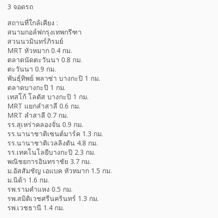
3 จอดรถ
สถานที่ใกล้เคียง :
สนามกอล์ฟกรุงเทพกรีฑา
สวนนวมินทร์ภิรมย์
MRT หัวหมาก 0.4 กม.
ตลาดนัดตะวันนา 0.8 กม.
ตะวันนา 0.9 กม.
พันธุ์ทิพย์ พลาซ่า บางกะปิ 1 กม.
ตลาดบางกะปิ 1 กม.
เทสโก้ โลตัส บางกะปิ 1 กม.
MRT แยกลำสาลี 0.6 กม.
MRT ลำสาลี 0.7 กม.
รร.สุเหร่าคลองจั่น 0.9 กม.
รร.นานาชาติเซนต์มาร์ค 1.3 กม.
รร.นานาชาติเวลลิงตัน 4.8 กม.
รร.เทคโนโลยีบางกะปิ 2.3 กม.
พณิชยการอินทราชัย 3.7 กม.
ม.อัสสัมชัญ เอแบค หัวหมาก 1.5 กม.
ม.นิด้า 1.6 กม.
รพ.รามคำแหง 0.5 กม.
รพ.สมิติเวชศรีนครินทร์ 1.3 กม.
รพ.เวชธานี 1.4 กม.