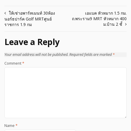
Post
ให้เช่าอพาร์ทเมนท์ 30ห้อง
เอแบค หัวหมาก 1.5 กม.
ถ.พระราม9 MRT หัวหมาก 400
นอร์ธปาร์ค Golf MRTศูนย์
navigation
ม.บ้าน 2 ชั้
ราชการ 1.9 กม
Leave a Reply
Your email address will not be published.
Required fields are marked
*
Comment
*
Name
*