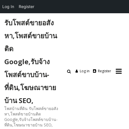
Log In
Register
Skip
รับโพสต์ขายอสัง
to
content
หา,โพสต์ขายบ้าน
ติด
Google,รับจ้าง
Log in
Register
โพสต์ขาบบ้าน-
ที่ดิน,โฆษณาขาย
บ้าน SEO,
โพสบ้านที่ดิน รับโพสต์ขายอสัง
หา,โพสต์ขายบ้านติด
Google,รับจ้างโพสต์ขาบบ้าน-
ที่ดิน,โฆษณาขายบ้าน SEO,