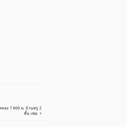
คลอง 7 600 ม. บ้านหรู 2
ชั้น เฟอ