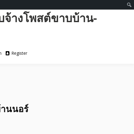
บจ้างโพสต์ขาบบ้าน-
n
Register
บ้านนอร์