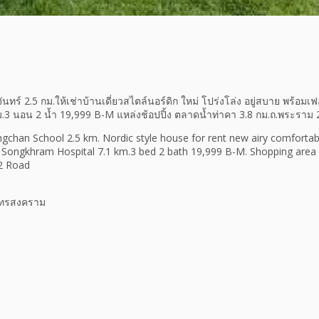
นทร์ 2.5 กม.ให้เช่าบ้านเดี่ยวสไตล์นอร์ดิก ใหม่ โปร่งโล่ง อยู่สบาย พร้อมเฟ
.3 นอน 2 น้ำ 19,999 B-M แหล่งช้อปปิ้ง ตลาดน้ำท่าคา 3.8 กม.ถ.พระราม 
han School 2.5 km. Nordic style house for rent new airy comfortabl
 Songkhram Hospital 7.1 km.3 bed 2 bath 19,999 B-M. Shopping area
2 Road
มุทรสงคราม