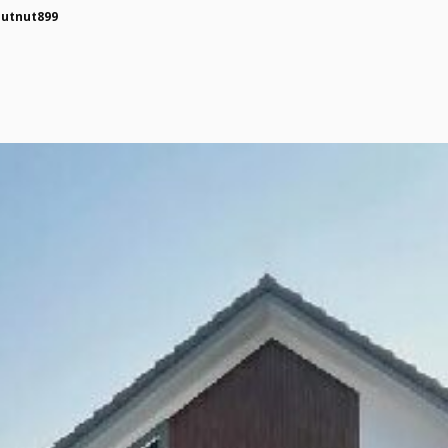
nutnut899