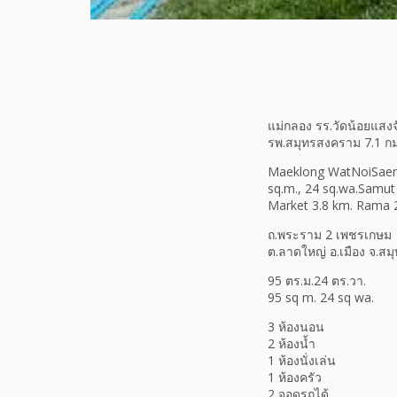
แม่กลอง รร.วัดน้อยแสงจั
รพ.สมุทรสงคราม 7.1 กม
Maeklong WatNoiSaengc
sq.m., 24 sq.wa.Samut
Market 3.8 km. Rama 
ถ.พระราม 2 เพชรเกษม
ต.ลาดใหญ่ อ.เมือง จ.ส
95 ตร.ม.24 ตร.วา.
95 sq m. 24 sq wa.
3 ห้องนอน
2 ห้องน้ำ
1 ห้องนั่งเล่น
1 ห้องครัว
2 จอดรถได้