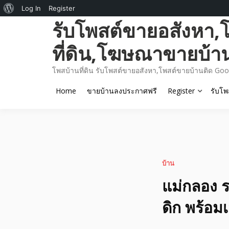
About
Log In
Register
Skip
รับโพสต์ขายอสังหา,
WordPress
to
content
ที่ดิน,โฆษณาขายบ้า
โพสบ้านที่ดิน รับโพสต์ขายอสังหา,โพสต์ขายบ้านติด Goo
Home
ขายบ้านลงประกาศฟรี
Register
รับโพ
บ้าน
แม่กลอง ร
ดิก พร้อม