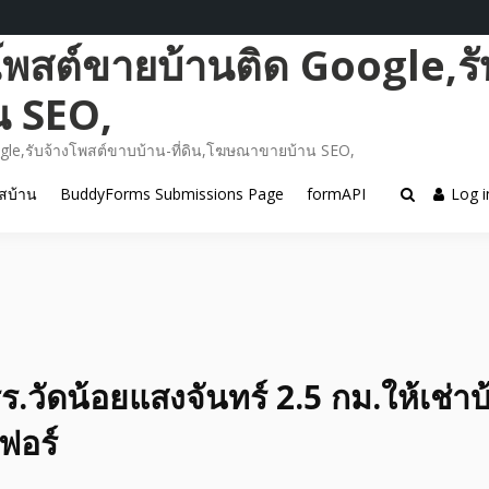
โพสต์ขายบ้านติด Google,รั
น SEO,
gle,รับจ้างโพสต์ขาบบ้าน-ที่ดิน,โฆษณาขายบ้าน SEO,
สบ้าน
BuddyForms Submissions Page
formAPI
Log i
ร.วัดน้อยแสงจันทร์ 2.5 กม.ให้เช่า
เฟอร์