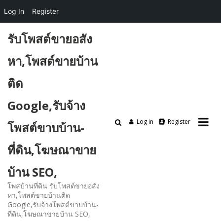
Log In
Register
Skip
รับโพสต์ขายอสัง
to
content
หา,โพสต์ขายบ้าน
ติด
Google,รับจ้าง
Log in
Register
โพสต์ขาบบ้าน-
ที่ดิน,โฆษณาขาย
บ้าน SEO,
โพสบ้านที่ดิน รับโพสต์ขายอสัง
หา,โพสต์ขายบ้านติด
Google,รับจ้างโพสต์ขาบบ้าน-
ที่ดิน,โฆษณาขายบ้าน SEO,