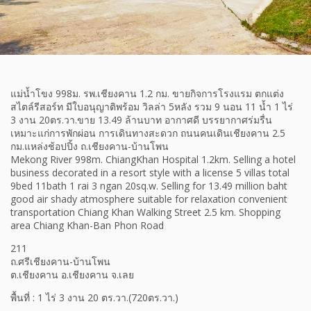
แม่น้ำโขง 998ม. รพ.เชียงคาน 1.2 กม. ขายกิจการโรงแรม ตกแต่ง
สไตล์รีสอร์ท มีใบอนุญาติพร้อม วิลล่า 5หลัง รวม 9 นอน 11 น้ำ 1 ไร่
3 งาน 20ตร.วา.ขาย 13.49 ล้านบาท อากาศดี บรรยากาศร่มรื่น
เหมาะแก่การพักผ่อน การเดินทางสะดวก ถนนคนเดินเชียงคาน 2.5
กม.แหล่งช้อปปิ้ง ถ.เชียงคาน-บ้านโพน
Mekong River 998m. ChiangKhan Hospital 1.2km. Selling a hotel
business decorated in a resort style with a license 5 villas total
9bed 11bath 1 rai 3 ngan 20sq.w. Selling for 13.49 million baht
good air shady atmosphere suitable for relaxation convenient
transportation Chiang Khan Walking Street 2.5 km. Shopping
area Chiang Khan-Ban Phon Road
211
ถ.ศรีเชียงคาน-บ้านโพน
ต.เชียงคาน อ.เชียงคาน จ.เลย
พื้นที่ : 1 ไร่ 3 งาน 20 ตร.วา.(720ตร.วา.)