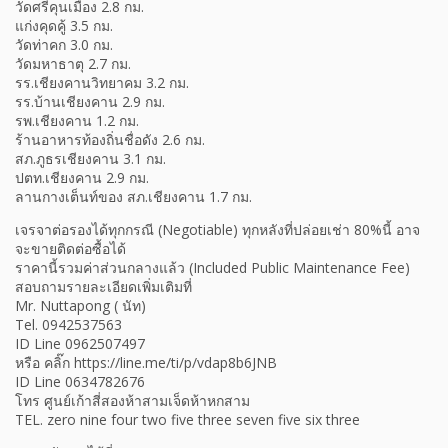
วัดศรีคุนเมือง 2.8 กม.
แก่งคุดคู้ 3.5 กม.
วัดท่าคก 3.0 กม.
วัดมหาธาตุ 2.7 กม.
รร.เชียงคานวิทยาคม 3.2 กม.
รร.บ้านเชียงคาน 2.9 กม.
รพ.เชียงคาน 1.2 กม.
ร้านอาหารท้องถิ่นชื่อดัง 2.6 กม.
สภ.ภูธรเชียงคาน 3.1 กม.
ปตท.เชียงคาน 2.9 กม.
ลานกางเต็นท์ของ สภ.เชียงคาน 1.7 กม.
เจรจาต่อรองได้ทุกกรณี (Negotiable) ทุกหลังที่ปล่อยเช่า 80%นี้ อาจ
จะขายติดต่อซื้อได้
ราคานี้รวมค่าส่วนกลางแล้ว (Included Public Maintenance Fee)
สอบถามรายละเอียดเพิ่มเติมที่
Mr. Nuttapong ( นัท)
Tel. 0942537563
ID Line 0962507497
หรือ คลิ๊ก https://line.me/ti/p/vdap8b6JNB
ID Line 0634782676
โทร ศูนย์เก้าสี่สองห้าสามเจ็ดห้าหกสาม
TEL. zero nine four two five three seven five six three