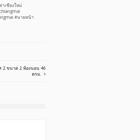
ล่าเชียงใหม่
echiangmai
iangmai #นายหน้า
ส 2 ขนาด 2 ห้องนอน 46
ตรม.