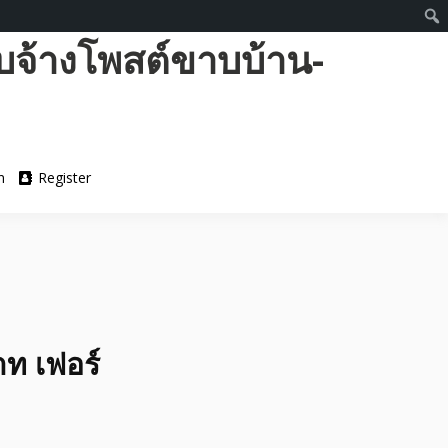
บจ้างโพสต์ขาบบ้าน-
n
Register
าท เฟอร์