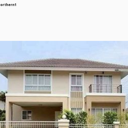
northern1