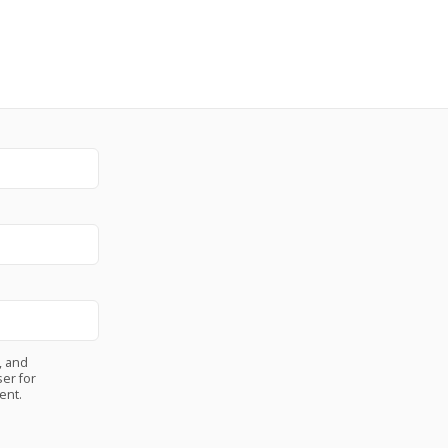
, and
er for
ent.