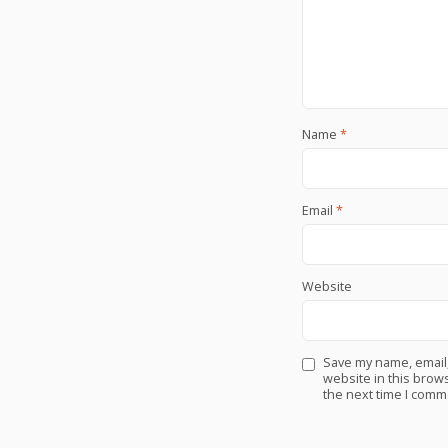
Name
*
Email
*
Website
Save my name, email
website in this brows
the next time I comm