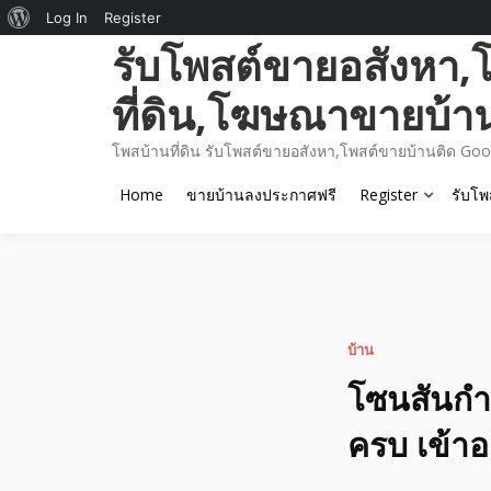
About
Log In
Register
Skip
รับโพสต์ขายอสังหา,
WordPress
to
content
ที่ดิน,โฆษณาขายบ้า
โพสบ้านที่ดิน รับโพสต์ขายอสังหา,โพสต์ขายบ้านติด Goo
Home
ขายบ้านลงประกาศฟรี
Register
รับโพ
บ้าน
โซนสันกำแ
ครบ เข้าอย