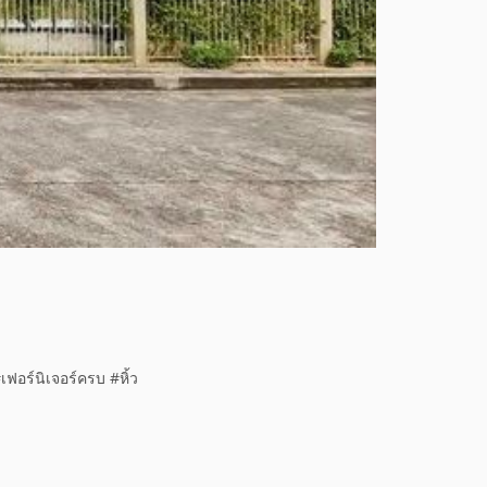
เฟอร์นิเจอร์ครบ #หิ้ว