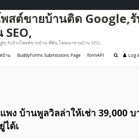
โพสต์ขายบ้านติด Google,รั
น SEO,
gle,รับจ้างโพสต์ขาบบ้าน-ที่ดิน,โฆษณาขายบ้าน SEO,
สบ้าน
BuddyForms Submissions Page
formAPI
Log i
พง บ้านพูลวิลล่าให้เช่า 39,000 บ
ู่ได้เ