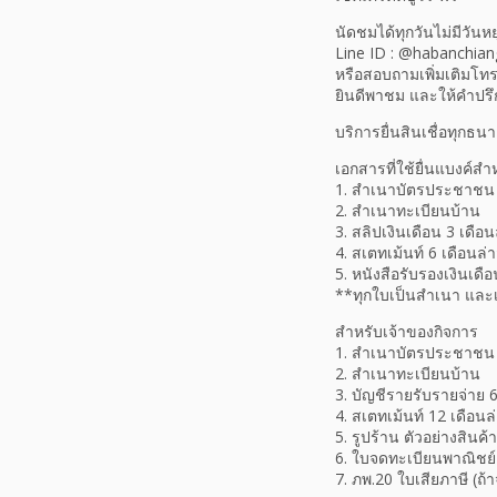
นัดชมได้ทุกวันไม่มีวันหย
Line ID : @habanchiang
หรือสอบถามเพิ่มเติมโ
ยินดีพาชม และให้คำปรึก
บริการยื่นสินเชื่อทุกธนา
เอกสารที่ใช้ยื่นแบงค์
1. สำเนาบัตรประชาชน
2. สำเนาทะเบียนบ้าน
3. สลิปเงินเดือน 3 เดือน
4. สเตทเม้นท์ 6 เดือนล่า
5. หนังสือรับรองเงินเดื
**ทุกใบเป็นสำเนา และเ
สำหรับเจ้าของกิจการ
1. สำเนาบัตรประชาชน
2. สำเนาทะเบียนบ้าน
3. บัญชีรายรับรายจ่าย 6
4. สเตทเม้นท์ 12 เดือนล
5. รูปร้าน ตัวอย่างสินค้
6. ใบจดทะเบียนพาณิชย์ (ถ
7. ภพ.20 ใบเสียภาษี (ถ้