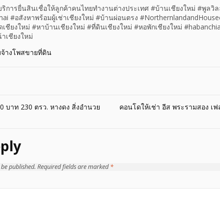
#บริการยื่นสินเชื่อให้ลูกค้าคนไทยทำงานต่างประเทศ #บ้านเชียงใหม่ #พูลวิล
i #อสังหาพร้อมผู้เช่าเชียงใหม่ #บ้านผ่อนตรง #NorthernlandandHous
ชียงใหม่ #หาบ้านเชียงใหม่ #ที่ดินเชียงใหม่ #หอพักเชียงใหม่ #habanch
้าเชียงใหม่
บจ้างโพสขายที่ดิน
000 บาท 230 ตรว. หางดง สิ่งอำนวย
คอนโดให้เช่า อีส พระรามสอง เฟ
ply
 be published.
Required fields are marked
*