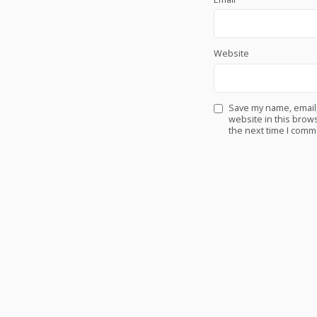
Website
Save my name, email
website in this brows
the next time I comm