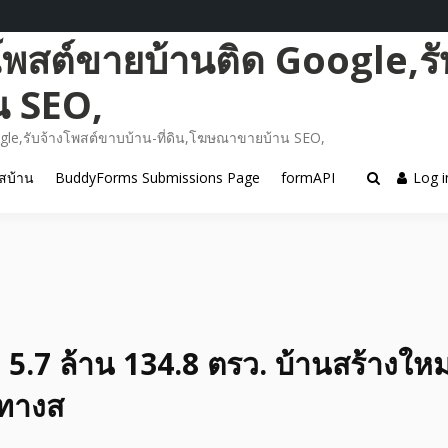
โพสต์ขายบ้านติด Google,รั
น SEO,
gle,รับจ้างโพสต์ขาบบ้าน-ที่ดิน,โฆษณาขายบ้าน SEO,
สบ้าน
BuddyForms Submissions Page
formAPI
Log i
5.7 ล้าน 134.8 ตรว. บ้านสร้างใหม่ พ
นทางส