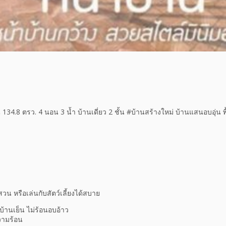
134.8 ตรว. 4 นอน 3 น้ำ บ้านเดี่ยว 2 ชั้น #บ้านสร้างใหม่ บ้านแสนอบอุ่น พื้
น หรือเล่นกับสัตว์เลี้ยงได้สบาย
้บ้านเย็น ไม่ร้อนอบอ้าว
วามร้อน