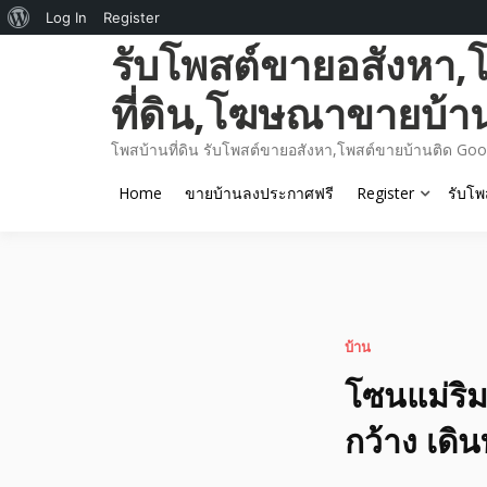
About
Log In
Register
Skip
รับโพสต์ขายอสังหา,
WordPress
to
content
ที่ดิน,โฆษณาขายบ้า
โพสบ้านที่ดิน รับโพสต์ขายอสังหา,โพสต์ขายบ้านติด Goo
Home
ขายบ้านลงประกาศฟรี
Register
รับโพ
บ้าน
โซนแม่ริม 
กว้าง เดิ