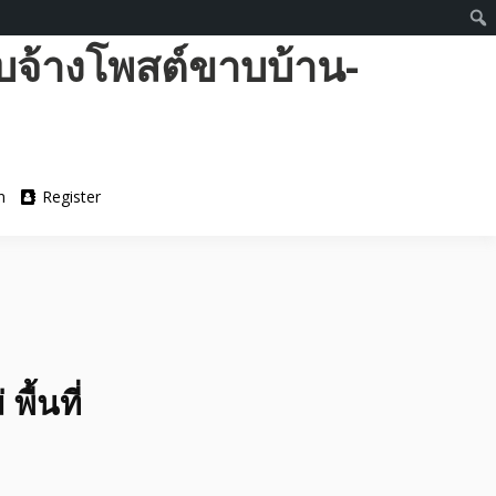
บจ้างโพสต์ขาบบ้าน-
n
Register
ื้นที่