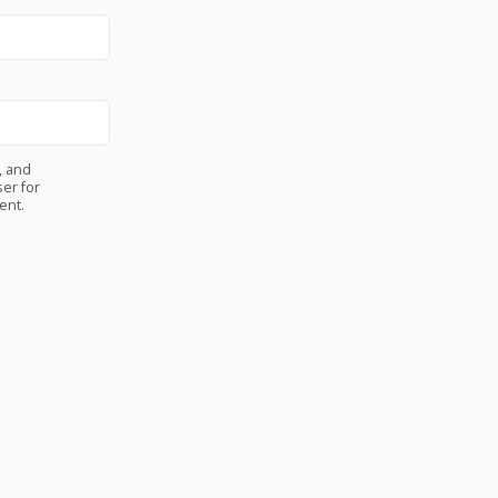
, and
er for
ent.