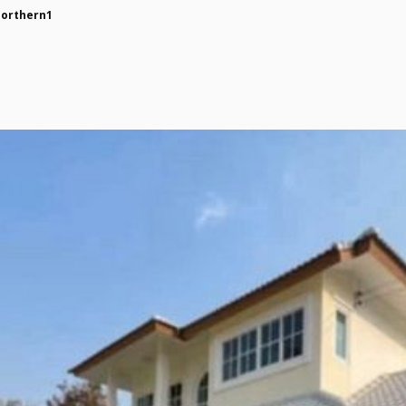
northern1