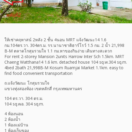
ให้เช่าคฤหาสน์ 2หลัง 2 ชั้น 4นอน MRT แจ้งวัฒนะ14 1.6
กม.104ตร.วา. 304ตร.ม. รร.นานาชาติฮาร์โรว์ 1.5 กม. 2 น้ำ 21,998
B-M ตลาดโกสุมรวมใจ 1.1 กม.หาของกินง่าย เดินทางสะดวก
For rent 2-storey Mansion 2units Harrow Inter Sch 1.5km. MRT
Chaeng Watthana14 1.6 km. detached house 104 sq.w.304 sq.m.
4bed 2bath 21,998B-M Kosum Ruamjai Market 1.1km. easy to
find food convenient transportation
ถ.แจ้งวัฒนะ โกสุมรวมใจ
แขวงทุ่งสองห้อง เขตหลักสี่ กรุงเทพมหานคร
104 ตร.วา. 304 ตร.ม.
104 sq.wa. 304 sq.m.
4 ห้องนอน
2 ห้องน้ำ
1 ห้องแม่บ้าน
1 ห้องเก็บของ