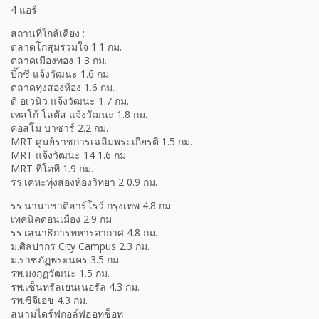
4 แอร์
สถานที่ใกล้เคียง :
ตลาดโกสุมรวมใจ 1.1 กม.
ตลาดเมืองทอง 1.3 กม.
บิ๊กซี แจ้งวัฒนะ 1.6 กม.
ตลาดทุ่งสองห้อง 1.6 กม.
ดิ อเวนิว แจ้งวัฒนะ 1.7 กม.
เทสโก้ โลตัส แจ้งวัฒนะ 1.8 กม.
คอสโม บาซาร์ 2.2 กม.
MRT ศูนย์ราชการเฉลิมพระเกียรติ 1.5 กม.
MRT แจ้งวัฒนะ 14 1.6 กม.
MRT ทีโอที 1.9 กม.
รร.เคหะทุ่งสองห้องวิทยา 2 0.9 กม.
รร.นานาชาติฮาร์โรว์ กรุงเทพ 4.8 กม.
เทคนิคดอนเมือง 2.9 กม.
รร.เสนาธิการทหารอากาศ 4.8 กม.
ม.ศิลปากร City Campus 2.3 กม.
ม.ราชภัฏพระนคร 3.5 กม.
รพ.มงกุฏวัฒนะ 1.5 กม.
รพ.เซ็นทรัลเยนเนอรัล 4.3 กม.
รพ.ซีจีเอช 4.3 กม.
สนามไดร์ฟกอล์ฟฮอทช็อท