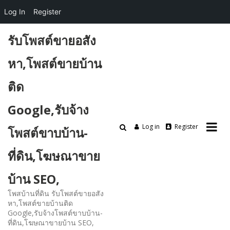
Log In
Register
Skip
รับโพสต์ขายอสัง
to
content
หา,โพสต์ขายบ้าน
ติด
Google,รับจ้าง
Log in
Register
โพสต์ขาบบ้าน-
ที่ดิน,โฆษณาขาย
บ้าน SEO,
โพสบ้านที่ดิน รับโพสต์ขายอสัง
หา,โพสต์ขายบ้านติด
Google,รับจ้างโพสต์ขาบบ้าน-
ที่ดิน,โฆษณาขายบ้าน SEO,