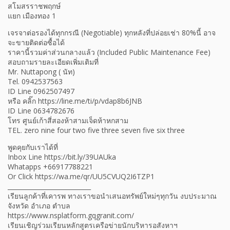
สโมสรราชพฤกษ์
แยก เมืองทอง 1
เจรจาต่อรองได้ทุกกรณี (Negotiable) ทุกหลังที่ปล่อยเช่า 80%นี้ อาจ
จะขายติดต่อซื้อได้
ราคานี้รวมค่าส่วนกลางแล้ว (Included Public Maintenance Fee)
สอบถามรายละเอียดเพิ่มเติมที่
Mr. Nuttapong ( นัท)
Tel. 0942537563
ID Line 0962507497
หรือ คลิ๊ก https://line.me/ti/p/vdap8b6JNB
ID Line 0634782676
โทร ศูนย์เก้าสี่สองห้าสามเจ็ดห้าหกสาม
TEL. zero nine four two five three seven five six three
พูดคุยกับเราได้ที่
Inbox Line https://bit.ly/39UAUka
Whatapps +66917788221
Or Click https://wa.me/qr/UU5CVUQ2I6TZP1
___________________________
เรียนลูกค้าที่เคารพ ทางเราขอนำเสนอทรัพย์ใหม่ๆทุกวัน งบประมาณ
จังหวัด อำเภอ ตำบล
https://www.nsplatform.gqgranit.com/
เรียนเชิญร่วมเรียนหลักสูตรเครือข่ายนักบริหารอสังหาฯ