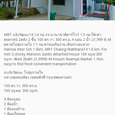
MRT แจ้งวัฒนะ14 1.6 กม รร.นานาชาติฮาร์โรว์ 1.5 กม.ให้เช่า
คฤหาสน์ 2หลัง 2 ชั้น 100 ตร.วา. 300 ตร.ม..4 นอน 2 น้ำ 21,999 B-M
ตลาดโกสุมรวมใจ 1.1 กม.หาของกินง่าย เดินทางสะดวก
Harrow Inter Sch 1.5km. MRT Chaeng Watthana14 1.6 km. For
rent 2-storey Mansion 2units detached house 100 sq.w.300
sq.m. 4bed 2bath 21,999B-M Kosum Ruamjai Market 1.1km.
easy to find food convenient transportation
ถ.แจ้งวัฒนะ โกสุมรวมใจ
แขวงทุ่งสองห้อง เขตหลักสี่ กรุงเทพมหานคร
100 ตร.วา. 300 ตร.ม.
100 sq.wa. 300 sq.m.
4 ห้องนอน
2 ห้องน้ำ
1 ห้องแม่บ้าน
1 ห้องเก็บของ