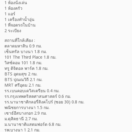
1 ห้องนั่งเล่น
1 ห้องครัว
1 แอร์
1 เครื่องทำน้ำอุ่น
1 ที่จอดรถในบ้าน
2 ระเบียง
สถานที่ใกล้เคียง :
ตลาดมหาสิน 0.9 กม.
เซ็นทรัล บางนา 1.8 กม.
101 The Third Place 1.8 กม.
วิสซ์ดอม 101 1.8 กม.
ทรู ดิจิตอล พาร์ค 1.8 กม.
BTS อุดมสุข 2 กม.
BTS ปุณณวิถี 2.1 กม.
MRT ศรีอุดม 2.1 กม.
รร.เบนคอบเดวิสเตรียน 0.4 กม.
รร.กรุงเทพคริสตศาสนศาสตร์ 0.6 กม.
รร.นานาชาติกลอรี่สิงคโปร์ (ซอย 30) 0.8 กม.
พณิชยการบางนา 1.5 กม.
เซาธ์อีสบางกอก 2.9 กม.
ม.ดุสิตธานี 2.7 กม.
ม.นานาชาติแสตมฟอร์ด 6.8 กม.
รพ.บางนา 1 2.1 กม.