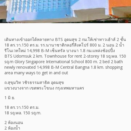
เดินทางเข้าออกได้หลายทาง BTS อุดมสุข 2 กม.ให้เช่าทาวเฮ้าส์ 2 ชั้น
18 ตร.วา.150 ตร.ม. รร.นานาชาติกลอรี่สิงคโปร์ 800 ม. 2 นอน 2 น้ำ
รีโนเวทใหม่ 14,998 B-M เซ็นทรัล บางนา 1.8 กม.แหล่งช้อปปิ้ง
BTS Udomsuk 2 km. Townhouse for rent 2-storey 18 sq.wa. 150
sq.m Glory Singapore International School 800 m. 2 bed 2 bath
newly renovated 14,998 B-M Central Bangna 1.8 km. shopping
area many ways to get in and out
ถ.สุขุมวิท วชิรธรรมสาธิต อุดมสุข
แขวงบางจาก เขตพระโขนง กรุงเทพมหานคร
1 มิ ย.
18 ตร.วา.150 ตร.ม.
18 sq.wa. 150 sq.m.
2 ห้องนอน
2 ห้องน้ำ