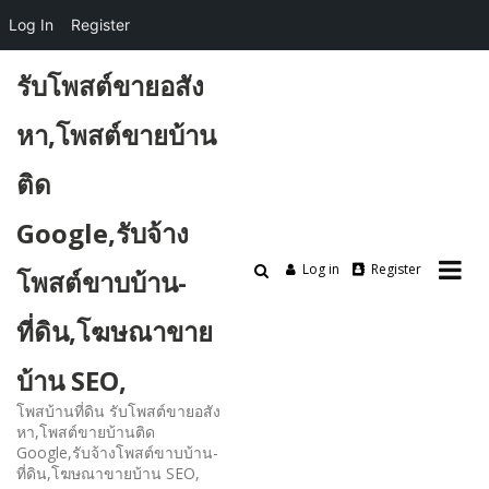
Log In
Register
Skip
รับโพสต์ขายอสัง
to
content
หา,โพสต์ขายบ้าน
ติด
Google,รับจ้าง
Log in
Register
โพสต์ขาบบ้าน-
ที่ดิน,โฆษณาขาย
บ้าน SEO,
โพสบ้านที่ดิน รับโพสต์ขายอสัง
หา,โพสต์ขายบ้านติด
Google,รับจ้างโพสต์ขาบบ้าน-
ที่ดิน,โฆษณาขายบ้าน SEO,