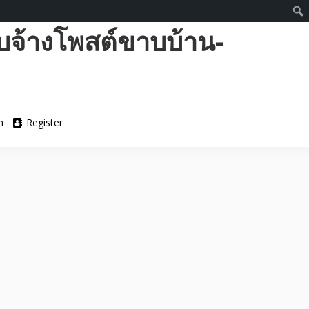
บจ้างโพสต์ขาบบ้าน-
n
Register