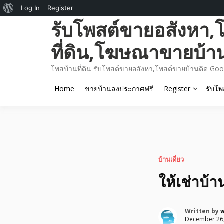
About
Log In
Register
Skip
รับโพสต์ขายอสังหา,
WordPress
to
content
ที่ดิน,โฆษณาขายบ้า
โพสบ้านที่ดิน รับโพสต์ขายอสังหา,โพสต์ขายบ้านติด Goo
Home
ขายบ้านลงประกาศฟรี
Register
รับโพ
บ้านเดี่ยว
ให้เช่าบ
Written by
December 26