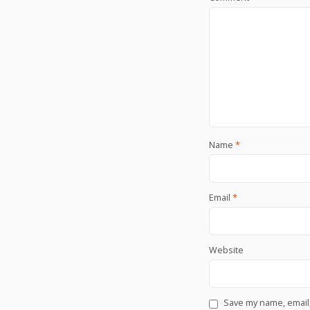
Name
*
Email
*
Website
Save my name, email