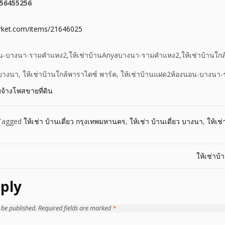
856455256
rket.com/items/21646025
อน-บางนา-รามคำแหง2,ให้เช่าบ้านAnyaบางนา-รามคำแหง2,ให้เช่าบ้านใกล้
ัลบางนา, ให้เช่าบ้านใกล้พาราไดซ์ พาร์ค, ให้เช่าบ้านแฝด2ห้องนอน-บางน
บจ้างโพสขายที่ดิน
Tagged
ให้เช่า บ้านเดี่ยว กรุงเทพมหานคร
,
ให้เช่า บ้านเดี่ยว บางนา
,
ให้เช่
ให้เช่า
ply
 be published.
Required fields are marked
*