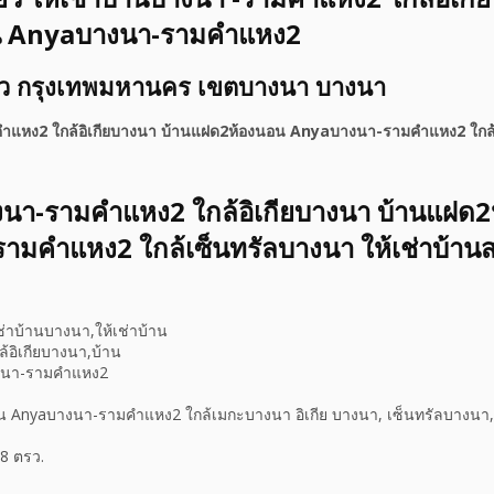
น Anyaบางนา-รามคำแหง2
ดี่ยว กรุงเทพมหานคร เขตบางนา บางนา
คำแหง2 ใกล้อิเกียบางนา บ้านแฝด2ห้องนอน Anyaบางนา-รามคำแหง2 ใกล
างนา-รามคำแหง2 ใกล้อิเกียบางนา บ้านแฝด
มคำแหง2 ใกล้เซ็นทรัลบางนา ให้เช่าบ้านสว
น Anyaบางนา-รามคำแหง2 ใกล้เมกะบางนา อิเกีย บางนา, เซ็นทรัลบางนา, 
48 ตรว.