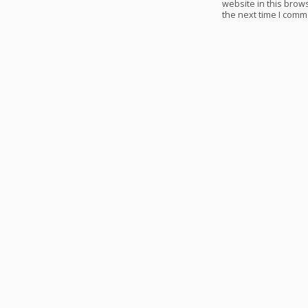
website in this brows
the next time I comm