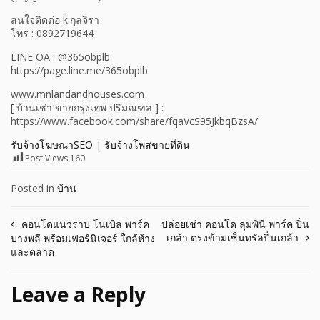
สนใจติดต่อ k.กุลจิรา
โทร : 0892719644
LINE OA : @365obplb
https://page.line.me/365obplb
www.mnlandandhouses.com
[ บ้านเช่า ขายกรุงเทพ ปริมณฑล ] :
https://www.facebook.com/share/fqaVcS95JkbqBzsA/
รับจ้างโฆษณาSEO
|
รับจ้างโพสขายที่ดิน
Post Views:
160
Posted in
บ้าน
Post
คอนโดแนวราบ โนเบิล พาร์ค
ปล่อยเช่า คอนโด ลุมพินี พาร์ค ปิ่น
เกล้า ตรงข้ามเซ็นทรัลปิ่นเกล้า
บางพลี พร้อมเฟอร์นิเจอร์ ใกล้ห้าง
navigation
และตลาด
Leave a Reply