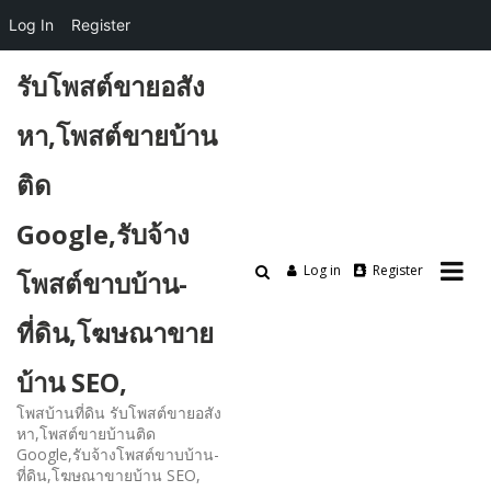
Log In
Register
Skip
รับโพสต์ขายอสัง
to
content
หา,โพสต์ขายบ้าน
ติด
Google,รับจ้าง
Log in
Register
โพสต์ขาบบ้าน-
ที่ดิน,โฆษณาขาย
บ้าน SEO,
โพสบ้านที่ดิน รับโพสต์ขายอสัง
หา,โพสต์ขายบ้านติด
Google,รับจ้างโพสต์ขาบบ้าน-
ที่ดิน,โฆษณาขายบ้าน SEO,