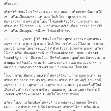
ปริมณฑล
บริษัทให้เช่าเครื่องเสียงครบวงจร-กรุงเทพและปริมณฑล ทีมงานให้
เช่าเครื่องเสียงสมุทรสาคร และ ใกล้เคียง สมุทรปราการ
สมุทรสงคราม นครปฐม ให้เช่าไฟแสงสีเสียงจัดงาน-กรุงเทพและ
ปริมณฑล ให้เช่าจอLED-TV สำหรับงานอีเว้นต์ครบวงจร บริการให้
เช่าเครื่องเสียงคุณภาพดี, เช่าไฟแสงสีจัดงาน,
Siri Sound System | ให้เช่าเครื่องเสียงสมุทรปราการ สมุทรสาคร
สมุทรสงคราม นครปฐม และ ใกล้เคียง เช่าไฟแสงสีจัดงาน-กรุงเทพ
และปริมณฑล ให้เช่าจอLED-TV สำหรับงานอีเว้นต์ครบวงจร บริการ
ให้เช่าเครื่องเสียงคุณภาพดี, เช่าไฟแสงสีจัดงาน, ขอแนะนำ Siri
Sound System – ทีมงานมืออาชีพที่พร้อมดูแลคุณตั้งแต่ต้นจนจบงาน
ด้วยอุปกรณ์ทันสมัย ครบครัน และประสบการณ์มากมายจากหลาก
หลายประเภทงานทั่วกรุงเทพฯ และปริมณฑ และใกล้เคียง
ให้เช่าเครื่องเสียงกรุงเทพ,เช่าไฟแสงสีจัดงาน ราคาถูกกรุงเทพและ
ปริมณฑล รองรับงานทั่ว กรุงเทพและปริมณฑล นนทบุรี, ปทุมธานี,
สมุทรปราการ, สมุทรสาคร, สมุทรสงคราม,นครปฐม และพื้นที่ใกล้
เคียง เสียงดี แสงสวย ภาพชัด งานออกมาดูแพงแน่นอน เลือกใช้ Siri
Sound System – แล้วคุณจะมั่นใจในทุกงานสำคัญ
บริการให้เช่าเครื่องเสียงไฟแสงสี กรุงเทพและปริมณฑล ให้เช่า
จอLED-TV สำหรับงานอีเว้นต์ครบวงจร บริการให้เช่าเครื่องเสียง