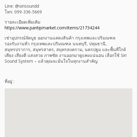
Line: @sirisoundd
โทร: 099-336-5669
รายละเอียดเพิ่มเติม
https://www.pantipmarket.com/items/21734244
เช่าอุปกรณ์จัดบูธ ออกงานแสดงสินค้า กรุงเทพและปริมณฑล
รองรับงานทั่ว กรุงเทพและปริมณฑล นนทบุรี, ปทุมธานี,
สมุทรปราการ, สมุทรสาคร, สมุทรสงคราม, นครปฐม และพื้นที่ใกล้
เคียง เสียงดี แสงสวย ภาพชัด งานออกมาดูแพงแน่นอน เลือกใช้ Siri
Sound System – แล้วคุณจะมั่นใจในทุกงานสำคัญ
ที่อยู่ :