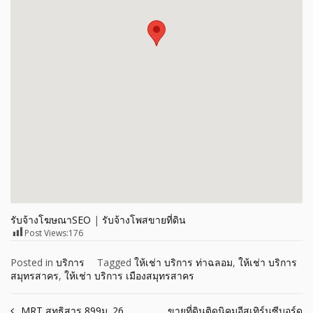
รับจ้างโฆษณาSEO
|
รับจ้างโพสขายที่ดิน
Post Views:
176
Posted in
บริการ
Tagged
ให้เช่า บริการ ท่าฉลอม
,
ให้เช่า บริการ
สมุทรสาคร
,
ให้เช่า บริการ เมืองสมุทรสาคร
MRT สุทธิสาร 899ม. 26
ขายที่ดินติดนิคมอีสเทิร์นซีบอร์ด