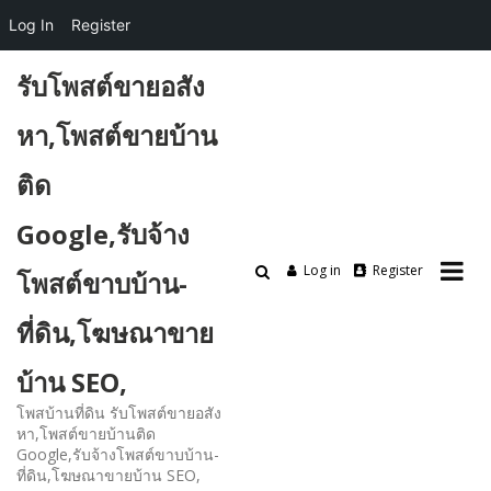
Log In
Register
Skip
รับโพสต์ขายอสัง
to
content
หา,โพสต์ขายบ้าน
ติด
Google,รับจ้าง
Log in
Register
โพสต์ขาบบ้าน-
ที่ดิน,โฆษณาขาย
บ้าน SEO,
โพสบ้านที่ดิน รับโพสต์ขายอสัง
หา,โพสต์ขายบ้านติด
Google,รับจ้างโพสต์ขาบบ้าน-
ที่ดิน,โฆษณาขายบ้าน SEO,