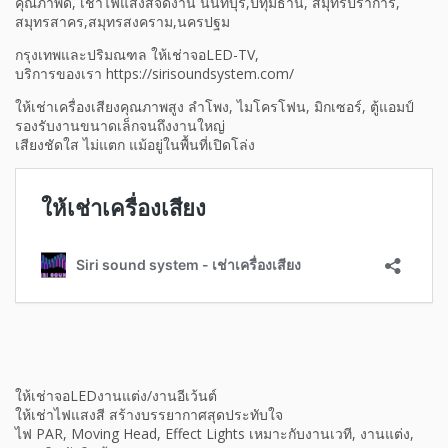
คุณภาพดี, เช่าไฟแสงสีจัดงาน นนทบุรี,ปทุมธานี, สมุทรปราการ,
สมุทรสาคร,สมุทรสงคราม,นครปฐม
กรุงเทพและปริมณฑล ให้เช่าจอLED-TV,
บริการของเรา https://sirisoundsystem.com/
ให้เช่าเครื่องเสียงคุณภาพสูง ลำโพง, ไมโครโฟน, มิกเซอร์, ตู้แอมป์
รองรับงานขนาดเล็กจนถึงงานใหญ่
เสียงชัดใส ไม่แตก แม้อยู่ในพื้นที่เปิดโล่ง
ให้เช่าจอLEDงานแต่ง/งานอีเว้นต์
ให้เช่าไฟแสงสี สร้างบรรยากาศสุดประทับใจ
ไฟ PAR, Moving Head, Effect Lights เหมาะกับงานเวที, งานแต่ง,