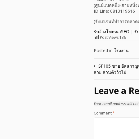
(ศูนย์แปดหนึ่ง-สามหนึ่งห
ID Line: 0813119616
(รับเอเจนท์ทำการตลาดด
รับจ้างโฆษณาSEO
|
รั
Post Views:
136
Posted in
โรงงาน
Post
SF105 ขาย อัสสกาญจ
สวย ส่วนตัววิวไม่
navigation
Leave a Re
Your email address will not
Comment
*