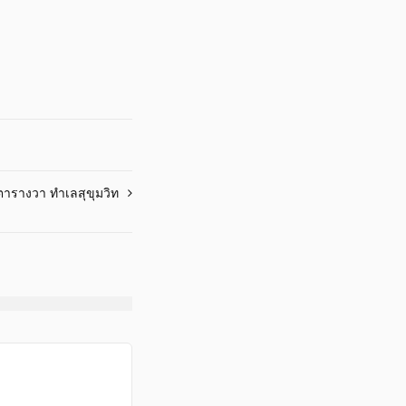
ตารางวา ทำเลสุขุมวิท