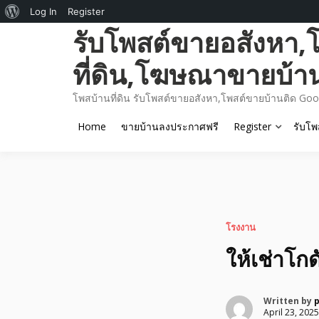
About
Log In
Register
Skip
รับโพสต์ขายอสังหา,
WordPress
to
content
ที่ดิน,โฆษณาขายบ้า
โพสบ้านที่ดิน รับโพสต์ขายอสังหา,โพสต์ขายบ้านติด Goo
Home
ขายบ้านลงประกาศฟรี
Register
รับโพ
โรงงาน
ให้เช่าโก
Written by
April 23, 2025