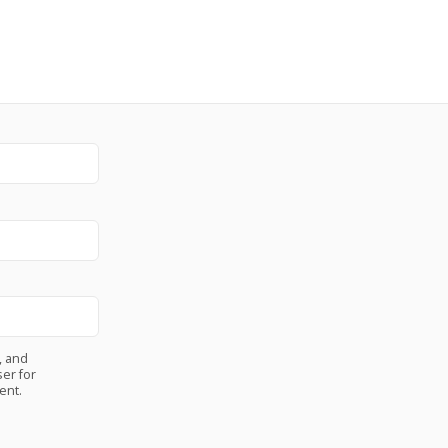
, and
er for
ent.