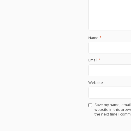
Name
*
Email
*
Website
Save my name, email
website in this brows
the next time I comm