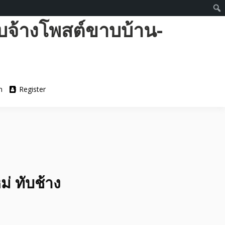
บจ้างโพสต์ขาบบ้าน-
n
Register
่ ทับช้าง